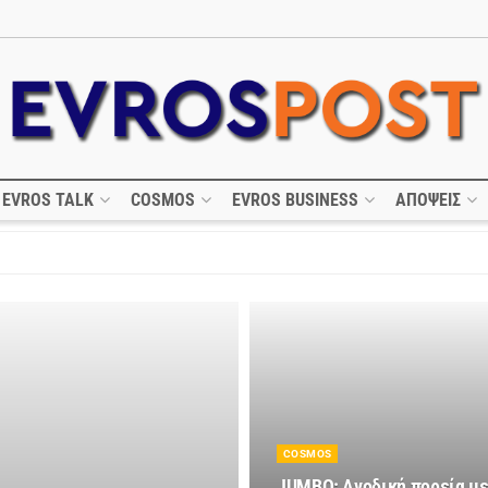
EVROS TALK
COSMOS
EVROS BUSINESS
ΑΠΟΨΕΙΣ
COSMOS
JUMBO: Ανοδική πορεία με