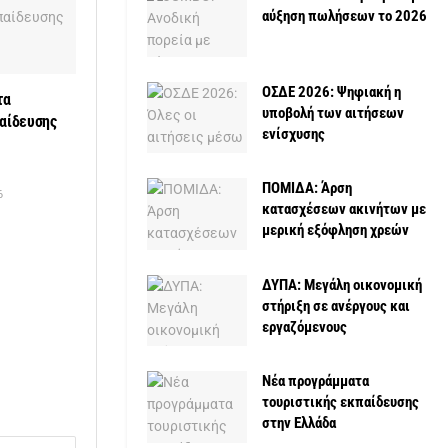
αύξηση πωλήσεων το 2026
ΟΣΔΕ 2026: Ψηφιακή η
τα
υποβολή των αιτήσεων
παίδευσης
ενίσχυσης
ΠΟΜΙΔΑ: Άρση
6
κατασχέσεων ακινήτων με
μερική εξόφληση χρεών
ΔΥΠΑ: Μεγάλη οικονομική
στήριξη σε ανέργους και
εργαζόμενους
Νέα προγράμματα
τουριστικής εκπαίδευσης
στην Ελλάδα