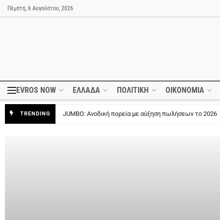
Πέμπτη, 6 Αυγούστου, 2026
EVROS NOW
ΕΛΛΑΔΑ
ΠΟΛΙΤΙΚΗ
ΟΙΚΟΝΟΜΙΑ
Google: Νέα εποχή στην AI με τον Demis Hassabis
TRENDING