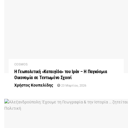
COSMOS
Η Γεωπολιτική «Καταιγίδα» του Ιράν – Η Παγκόσμια
Οικονομία σε Τεντωμένο Σχοινί
Χρήστος Κουπελίδης
23 Μαρτίου, 2026