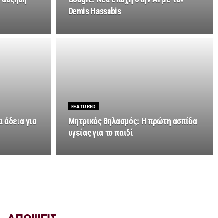
Demis Hassabis
FEATURED
 άδεια για
Μητρικός θηλασμός: Η πρώτη ασπίδα
υγείας για το παιδί