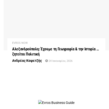
EVROS NOW
Αλεξανδρούπολη: Έχουμε τη Γεωγραφία & την Ιστορία …
ζητείται Πολιτική
Ανδρέας Καφετζής
24 Ιανουαρίου, 2026