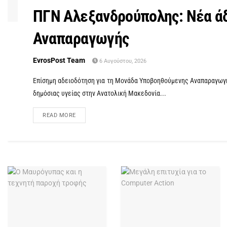
ΠΓΝ Αλεξανδρούπολης: Νέα άδ
Αναπαραγωγής
EvrosPost Team
6 Αυγούστου, 2026
Επίσημη αδειοδότηση για τη Μονάδα Υποβοηθούμενης Αναπαραγωγή
δημόσιας υγείας στην Ανατολική Μακεδονία...
READ MORE