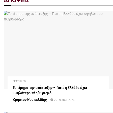
ΑΠΟΨΕΙΣ
FEATURED
Το τίμημα της ανάπτυξης – Γιατί η Ελλάδα έχει
υψηλότερο πληθωρισμό
Χρήστος Κουπελίδης
26 Ιουλίου, 2026