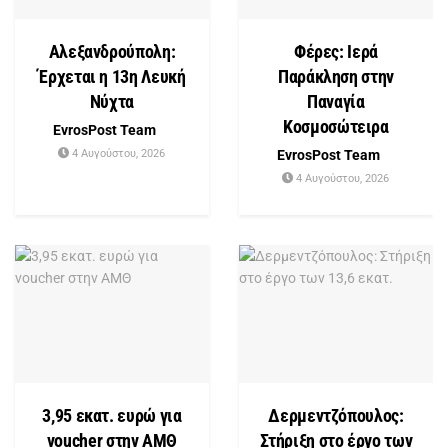
Αλεξανδρούπολη:
Φέρες: Ιερά
Έρχεται η 13η Λευκή
Παράκληση στην
Νύχτα
Παναγία
Κοσμοσώτειρα
EvrosPost Team
4 Αυγούστου, 2026
EvrosPost Team
4 Αυγούστου, 2026
3,95 εκατ. ευρώ για
Δερμεντζόπουλος:
voucher στην ΑΜΘ
Στήριξη στο έργο των