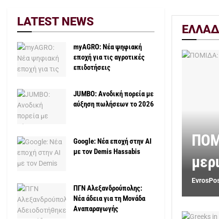
LATEST NEWS
ΕΛΛΑ
myAGRO: Νέα ψηφιακή
εποχή για τις αγροτικές
επιδοτήσεις
JUMBO: Ανοδική πορεία με
αύξηση πωλήσεων το 2026
ΠΟΜ
Google: Νέα εποχή στην AI
με τον Demis Hassabis
μερ
EvrosPo
ΠΓΝ Αλεξανδρούπολης:
Νέα άδεια για τη Μονάδα
Αναπαραγωγής