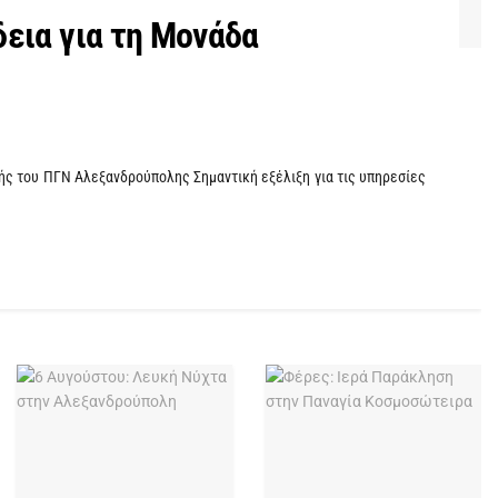
εια για τη Μονάδα
ς του ΠΓΝ Αλεξανδρούπολης Σημαντική εξέλιξη για τις υπηρεσίες