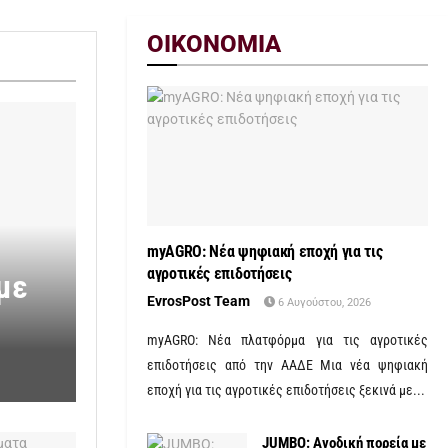
ΟΙΚΟΝΟΜΙΑ
myAGRO: Νέα ψηφιακή εποχή για τις
αγροτικές επιδοτήσεις
με
EvrosPost Team
6 Αυγούστου, 2026
myAGRO: Νέα πλατφόρμα για τις αγροτικές
επιδοτήσεις από την ΑΑΔΕ Μια νέα ψηφιακή
εποχή για τις αγροτικές επιδοτήσεις ξεκινά με...
JUMBO: Ανοδική πορεία με