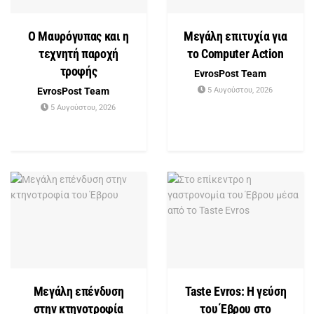
Ο Μαυρόγυπας και η
Μεγάλη επιτυχία για
τεχνητή παροχή
το Computer Action
τροφής
EvrosPost Team
EvrosPost Team
5 Αυγούστου, 2026
5 Αυγούστου, 2026
Μεγάλη επένδυση
Taste Evros: Η γεύση
στην κτηνοτροφία
του Έβρου στο