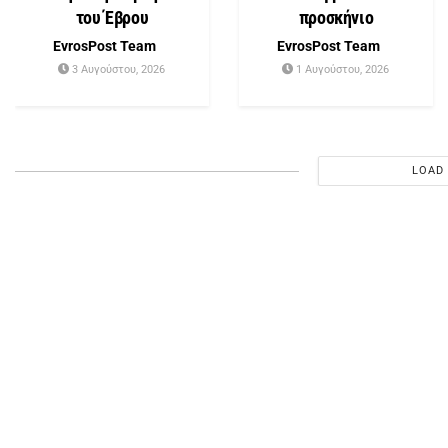
του Έβρου
προσκήνιο
EvrosPost Team
EvrosPost Team
3 Αυγούστου, 2026
1 Αυγούστου, 2026
LOAD