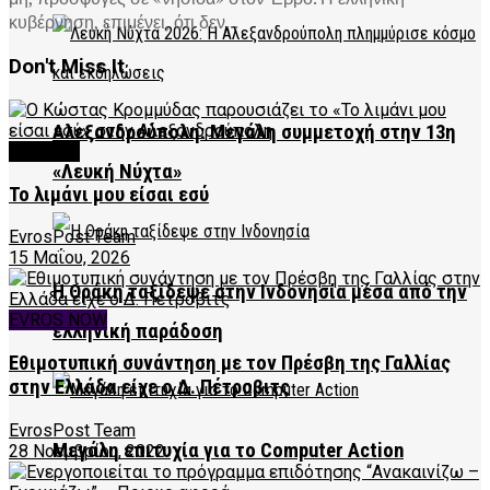
κυβέρνηση, επιμένει, ότι δεν...
Don't Miss It
Αλεξανδρούπολη: Μεγάλη συμμετοχή στην 13η
CULTURE
«Λευκή Νύχτα»
Το λιμάνι μου είσαι εσύ
EvrosPost Team
15 Μαΐου, 2026
Η Θράκη ταξίδεψε στην Ινδονησία μέσα από την
EVROS NOW
ελληνική παράδοση
Εθιμοτυπική συνάντηση με τον Πρέσβη της Γαλλίας
στην Ελλάδα είχε ο Δ. Πέτροβιτς
EvrosPost Team
Μεγάλη επιτυχία για το Computer Action
28 Νοεμβρίου, 2022