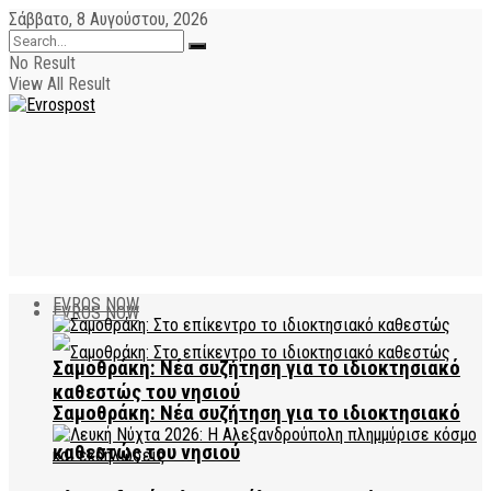
Σάββατο, 8 Αυγούστου, 2026
No Result
View All Result
EVROS NOW
EVROS NOW
Σαμοθράκη: Νέα συζήτηση για το ιδιοκτησιακό
καθεστώς του νησιού
Σαμοθράκη: Νέα συζήτηση για το ιδιοκτησιακό
καθεστώς του νησιού