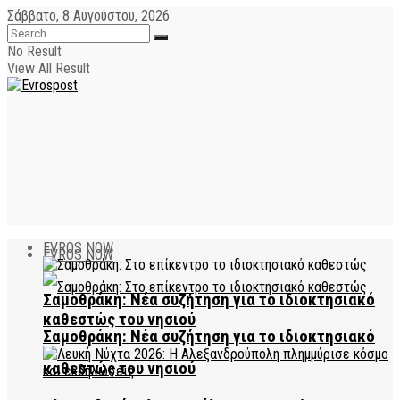
Σάββατο, 8 Αυγούστου, 2026
No Result
View All Result
EVROS NOW
EVROS NOW
Σαμοθράκη: Νέα συζήτηση για το ιδιοκτησιακό
καθεστώς του νησιού
Σαμοθράκη: Νέα συζήτηση για το ιδιοκτησιακό
καθεστώς του νησιού