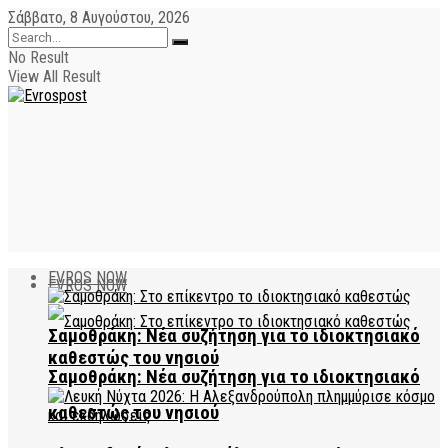
Σάββατο, 8 Αυγούστου, 2026
No Result
View All Result
EVROS NOW
EVROS NOW
Σαμοθράκη: Νέα συζήτηση για το ιδιοκτησιακό
καθεστώς του νησιού
Σαμοθράκη: Νέα συζήτηση για το ιδιοκτησιακό
καθεστώς του νησιού