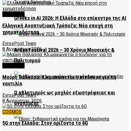
FEATURED
Greeks in AI 2026: Η Ελλάδα στο επίκεντρο της AI
Ελληνική Αναπτυξιακή Τράπεζα: Νέα εποχή στη
χρηματοδότηση
EvrosPost Team
8 Αυγούστου, 2026
Ardas Festival 2026 – 30 Χρόνια Μουσικής &
Πολιτισμού
FEATURED
Μαύρη Θάλασσα: Κλιμακώνεται ο κίνδυνος για τη
ναυτιλία
Ο αθλητισμός ως μοχλός εξωστρέφειας και
EvrosPost Team
8 Αυγούστου, 2026
ανάπτυξης
COSMOS
5G στην Ελλάδα: Στον ορίζοντα το 6G