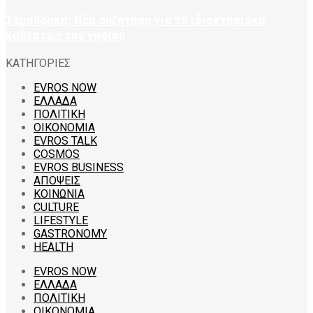
Σαμοθράκη: Νέα συζήτηση για το ιδιοκτησιακό
καθεστώς του νησιού
ΚΑΤΗΓΟΡΙΕΣ
EVROS NOW
ΕΛΛΑΔΑ
ΠΟΛΙΤΙΚΗ
ΟΙΚΟΝΟΜΙΑ
EVROS TALK
COSMOS
EVROS BUSINESS
ΑΠΟΨΕΙΣ
ΚΟΙΝΩΝΙΑ
CULTURE
LIFESTYLE
GASTRONOMY
HEALTH
EVROS NOW
ΕΛΛΑΔΑ
ΠΟΛΙΤΙΚΗ
ΟΙΚΟΝΟΜΙΑ