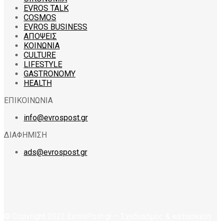
EVROS TALK
COSMOS
EVROS BUSINESS
ΑΠΟΨΕΙΣ
ΚΟΙΝΩΝΙΑ
CULTURE
LIFESTYLE
GASTRONOMY
HEALTH
ΕΠΙΚΟΙΝΩΝΙΑ
info@evrospost.gr
ΔΙΑΦΗΜΙΣΗ
ads@evrospost.gr
© Copyright 2022 EvrosPost.gr – Σχεδιασμός & κατασκεύη