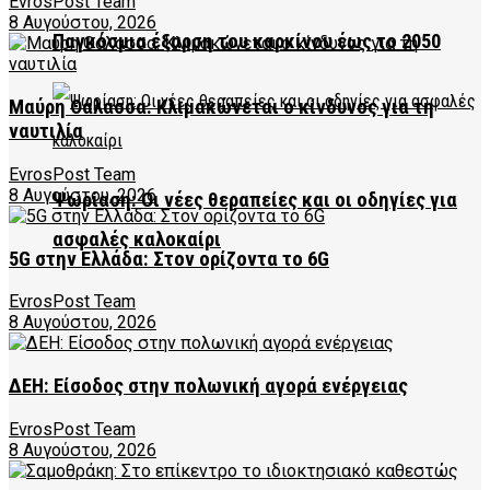
EvrosPost Team
8 Αυγούστου, 2026
Παγκόσμια έξαρση του καρκίνου έως το 2050
Μαύρη Θάλασσα: Κλιμακώνεται ο κίνδυνος για τη
ναυτιλία
EvrosPost Team
8 Αυγούστου, 2026
Ψωρίαση: Οι νέες θεραπείες και οι οδηγίες για
ασφαλές καλοκαίρι
5G στην Ελλάδα: Στον ορίζοντα το 6G
EvrosPost Team
8 Αυγούστου, 2026
ΔΕΗ: Είσοδος στην πολωνική αγορά ενέργειας
EvrosPost Team
8 Αυγούστου, 2026