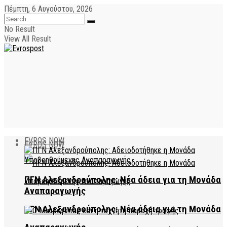
Πέμπτη, 6 Αυγούστου, 2026
No Result
View All Result
EVROS NOW
EVROS NOW
ΠΓΝ Αλεξανδρούπολης: Νέα άδεια για τη Μονάδα
Αναπαραγωγής
ΠΓΝ Αλεξανδρούπολης: Νέα άδεια για τη Μονάδα