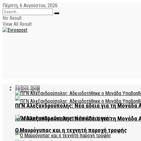
Πέμπτη, 6 Αυγούστου, 2026
No Result
View All Result
EVROS NOW
EVROS NOW
ΠΓΝ Αλεξανδρούπολης: Νέα άδεια για τη Μονάδα
ΠΓΝ Αλεξανδρούπολης: Νέα άδεια για τη Μονάδα
Ο Μαυρόγυπας και η τεχνητή παροχή τροφής