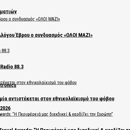
ηματιών
λλόγου Έβρου ο συνδυασμός «ΟΛΟΙ ΜΑΖΙ»
Radio 88.3
tronics
ία αντιστέκεται στον εθνικολαϊκισμό του φόβου
 2026