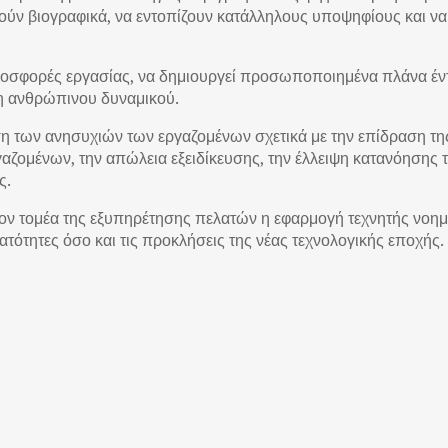
ύν βιογραφικά, να εντοπίζουν κατάλληλους υποψηφίους και να 
ροσφορές εργασίας, να δημιουργεί προσωποποιημένα πλάνα έντ
χη ανθρώπινου δυναμικού.
η των ανησυχιών των εργαζομένων σχετικά με την επίδραση της
ζομένων, την απώλεια εξειδίκευσης, την έλλειψη κατανόησης τη
ς.
ον τομέα της εξυπηρέτησης πελατών η εφαρμογή τεχνητής νοημ
ατότητες όσο και τις προκλήσεις της νέας τεχνολογικής εποχής.