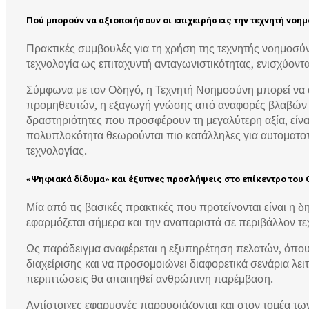
Πού μπορούν να αξιοποιήσουν οι επιχειρήσεις την τεχνητή νοη
Πρακτικές συμβουλές για τη χρήση της τεχνητής νοημοσύνη
τεχνολογία ως επιταχυντή ανταγωνιστικότητας, ενισχύοντα
Σύμφωνα με τον Οδηγό, η Τεχνητή Νοημοσύνη μπορεί να α
προμηθευτών, η εξαγωγή γνώσης από αναφορές βλαβών και
δραστηριότητες που προσφέρουν τη μεγαλύτερη αξία, είνα
πολυπλοκότητα θεωρούνται πιο κατάλληλες για αυτοματοπ
τεχνολογίας.
«Ψηφιακά δίδυμα» και έξυπνες προσλήψεις στο επίκεντρο του
Μία από τις βασικές πρακτικές που προτείνονται είναι η
εφαρμόζεται σήμερα και την αναπαριστά σε περιβάλλον τε
Ως παράδειγμα αναφέρεται η εξυπηρέτηση πελατών, όπου τ
διαχείρισης και να προσομοιώνει διαφορετικά σενάρια λε
περιπτώσεις θα απαιτηθεί ανθρώπινη παρέμβαση.
Αντίστοιχες εφαρμογές παρουσιάζονται και στον τομέα τ