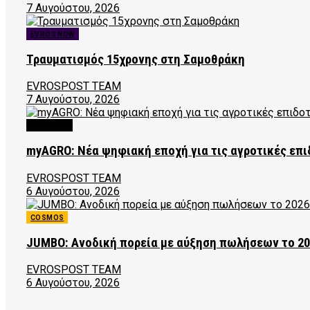
7 Αυγούστου, 2026
EVROS NOW
Τραυματισμός 15χρονης στη Σαμοθράκη
EVROSPOST TEAM
7 Αυγούστου, 2026
FEATURED
myAGRO: Νέα ψηφιακή εποχή για τις αγροτικές επι
EVROSPOST TEAM
6 Αυγούστου, 2026
COSMOS
JUMBO: Ανοδική πορεία με αύξηση πωλήσεων το 2
EVROSPOST TEAM
6 Αυγούστου, 2026