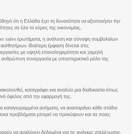
δηγό ότι η Ελλάδα έχει τη δυνατότητα να αξιοποιήσει την
ότητες σε όλο το εύρος της οικονομίας.
er sales ερωτήματα, η ανάλυση και σύνοψη συμβολαίων
σθητήρων. Ιδιαίτερη έμφαση δίνεται στις
 Διεργασίες με υψηλή επαναληψιμότητα και χαμηλή
ι ανθρώπινη συνεργασία με υποστηρικτικό ρόλο της
ακολουθεί, καταγράφει και αναλύει μια διαδικασία όπως
ανό όφελος από την εφαρμογή της.
α καταγεγραμμένα αιτήματα, να αναπαράγει κάθε στάδιο
, ποια προβλήματα μπορεί να προκύψουν και σε ποιες
ρούν να αναλύουν δεδομένα για τις ανάγκες στελέχωσης,