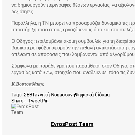
να δημιουργούν περιγραφές θέσεων εργασίας, να αξιολογο
δεξιότητες.
Παράλληλα, η ΤΝ μπορεί να προσαρμόζει δυναμικά τις π
υποστήριξη τόσο στους εργαζόμενους όσο και στα στελέ
Ο Οδηγός περιλαμβάνει ακόμη συμβουλές για τη διαχείρισ
βασικότεροι φόβοι αφορούν την πιθανή αντικατάσταση εργα
απέναντι σε αποφάσεις που λαμβάνονται από αλγορίθμου
Σύμφωνα με παράδειγμα που παρατίθεται στον Οδηγό, στ
εργασίας κατά 37%, στοιχείο που αναδεικνύει τόσο τις δυν
Κ.Βουτσαδάκης
Tags:
ΣΕΒ
Τεχνητή Νοημοσύνη
Ψηφιακά δίδυμα
Share
Tweet
Pin
EvrosPost Team