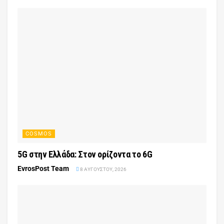
COSMOS
5G στην Ελλάδα: Στον ορίζοντα το 6G
EvrosPost Team
8 ΑΥΓΟΎΣΤΟΥ, 2026