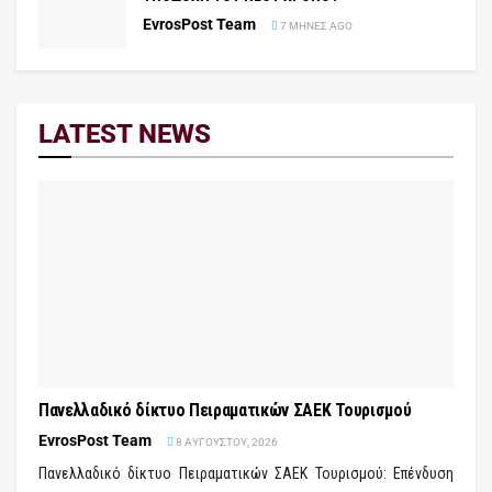
EvrosPost Team
7 ΜΉΝΕΣ AGO
LATEST NEWS
Πανελλαδικό δίκτυο Πειραματικών ΣΑΕΚ Τουρισμού
EvrosPost Team
8 ΑΥΓΟΎΣΤΟΥ, 2026
Πανελλαδικό δίκτυο Πειραματικών ΣΑΕΚ Τουρισμού: Επένδυση