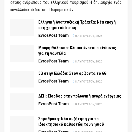
στους ανθρώπους του ελληνικού τουρισμού Η δημιουργία ενός
πανελλαδικού δικτύου Πειραματικών...
Ελληνική Αναπτυξιακή Τράπεζα: Νέα εποχή
στη χρηματοδότηση
EvrosPost Team
8 ΑΥΓΟΎΣΤΟΥ, 2026
Μαύρη Θάλασσα: Κλιμακώνεται ο κίνδυνος
για τη ναυτιλία
EvrosPost Team
8 ΑΥΓΟΎΣΤΟΥ, 2026
5G στην Ελλάδα: Στον ορίζοντα το 6G
EvrosPost Team
8 ΑΥΓΟΎΣΤΟΥ, 2026
ΔΕΗ: Είσοδος στην πολωνική αγορά ενέργειας
EvrosPost Team
8 ΑΥΓΟΎΣΤΟΥ, 2026
Σαμοθράκη: Νέα συζήτηση για το
ιδιοκτησιακό καθεστώς του νησιού