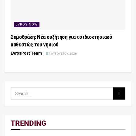
EVROS NOW
Σαμοθράκη: Νέα συζήτηση για το ιδιοκτησιακό
καθεστώς του νησιού
EvrosPost Team
7 ΑΥΓΟΎΣΤΟΥ, 2026
TRENDING