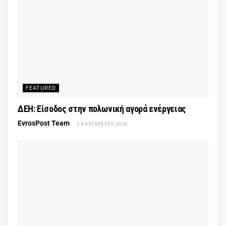
FEATURED
ΔΕΗ: Είσοδος στην πολωνική αγορά ενέργειας
EvrosPost Team
8 ΑΥΓΟΎΣΤΟΥ, 2026