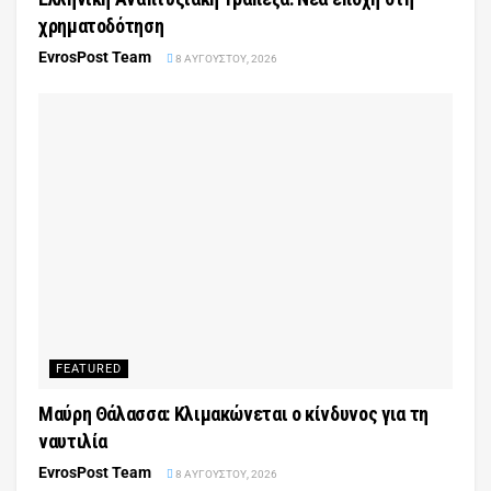
χρηματοδότηση
EvrosPost Team
8 ΑΥΓΟΎΣΤΟΥ, 2026
FEATURED
Μαύρη Θάλασσα: Κλιμακώνεται ο κίνδυνος για τη
ναυτιλία
EvrosPost Team
8 ΑΥΓΟΎΣΤΟΥ, 2026