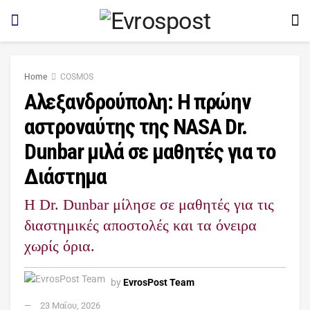
Home
COSMOS
Αλεξανδρούπολη: Η πρώην
αστροναύτης της NASA Dr.
Dunbar μιλά σε μαθητές για το
Διάστημα
Η Dr. Dunbar μίλησε σε μαθητές για τις
διαστημικές αποστολές και τα όνειρα
χωρίς όρια.
by
EvrosPost Team
23 Μαΐου, 2026