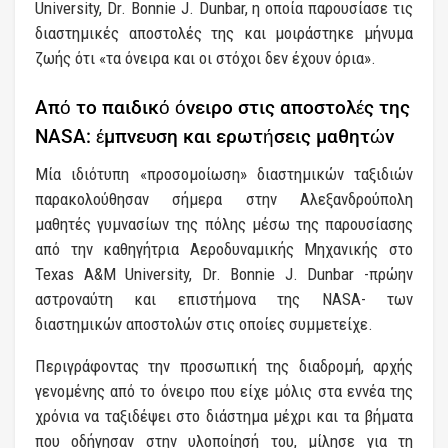
University, Dr. Bonnie J. Dunbar, η οποία παρουσίασε τις
διαστημικές αποστολές της και μοιράστηκε μήνυμα
ζωής ότι «τα όνειρα και οι στόχοι δεν έχουν όρια».
Από το παιδικό όνειρο στις αποστολές της
NASA: έμπνευση και ερωτήσεις μαθητών
Μία ιδιότυπη «προσομοίωση» διαστημικών ταξιδιών
παρακολούθησαν σήμερα στην Αλεξανδρούπολη
μαθητές γυμνασίων της πόλης μέσω της παρουσίασης
από την καθηγήτρια Αεροδυναμικής Μηχανικής στο
Texas A&M University, Dr. Bonnie J. Dunbar -πρώην
αστροναύτη και επιστήμονα της NASA- των
διαστημικών αποστολών στις οποίες συμμετείχε.
Περιγράφοντας την προσωπική της διαδρομή, αρχής
γενομένης από το όνειρο που είχε μόλις στα εννέα της
χρόνια να ταξιδέψει στο διάστημα μέχρι και τα βήματα
που οδήγησαν στην υλοποίησή του, μίλησε για τη