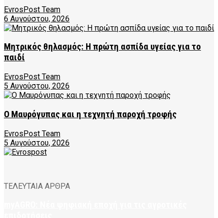
EvrosPost Team
6 Αυγούστου, 2026
Μητρικός θηλασμός: Η πρώτη ασπίδα υγείας για το
παιδί
EvrosPost Team
5 Αυγούστου, 2026
Ο Μαυρόγυπας και η τεχνητή παροχή τροφής
EvrosPost Team
5 Αυγούστου, 2026
ΤΕΛΕΥΤΑΙΑ ΑΡΘΡΑ
myAGRO: Νέα ψηφιακή εποχή για τις αγροτικές
επιδοτήσεις