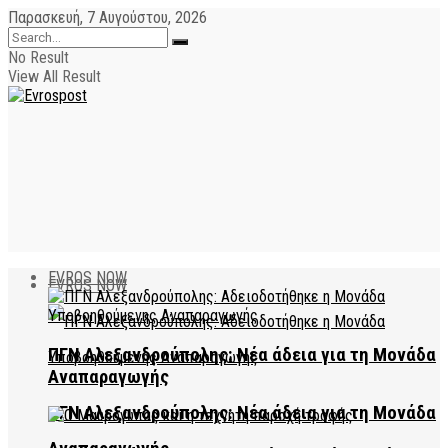
Παρασκευή, 7 Αυγούστου, 2026
No Result
View All Result
EVROS NOW
EVROS NOW
ΠΓΝ Αλεξανδρούπολης: Νέα άδεια για τη Μονάδα
Αναπαραγωγής
ΠΓΝ Αλεξανδρούπολης: Νέα άδεια για τη Μονάδα