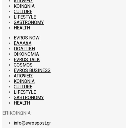
ΑΠΟΨΕΙΣ
ΚΟΙΝΩΝΙΑ
CULTURE
LIFESTYLE
GASTRONOMY
HEALTH
EVROS NOW
ΕΛΛΑΔΑ
ΠΟΛΙΤΙΚΗ
ΟΙΚΟΝΟΜΙΑ
EVROS TALK
COSMOS
EVROS BUSINESS
ΑΠΟΨΕΙΣ
ΚΟΙΝΩΝΙΑ
CULTURE
LIFESTYLE
GASTRONOMY
HEALTH
ΕΠΙΚΟΙΝΩΝΙΑ
info@evrospost.gr