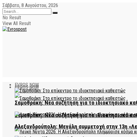
Σάββατο, 8 Αυγούστου, 2026
No Result
View All Result
EVROS NOW
EVROS NOW
Σαμοθράκη: Νέα συζήτηση για το ιδιοκτησιακό κα
Σαμοθράκη: Νέα συζήτηση για το ιδιοκτησιακό κα
Αλεξανδρούπολη: Μεγάλη συμμετοχή στην 13η «Λ