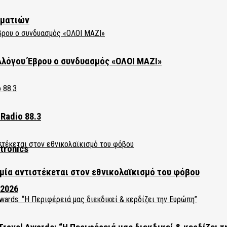
ηματιών
λλόγου Έβρου ο συνδυασμός «ΟΛΟΙ ΜΑΖΙ»
Radio 88.3
tronics
ία αντιστέκεται στον εθνικολαϊκισμό του φόβου
 2026