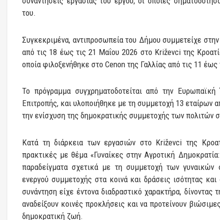
συναντήσεις εργασίας του έργου, οι οποίες σηματοδότη
του.
Συγκεκριμένα, αντιπροσωπεία του Δήμου συμμετείχε στην 
από τις 18 έως τις 21 Μαΐου 2026 στο Križevci της Κροατί
οποία φιλοξενήθηκε στο Cenon της Γαλλίας από τις 11 έως τ
Το πρόγραμμα συγχρηματοδοτείται από την Ευρωπαϊκή
Επιτροπής, και υλοποιήθηκε με τη συμμετοχή 13 εταίρων 
την ενίσχυση της δημοκρατικής συμμετοχής των πολιτών 
Κατά τη διάρκεια των εργασιών στο Križevci της Κροατ
πρακτικές με θέμα «Γυναίκες στην Αγροτική Δημοκρατία
παραδείγματα σχετικά με τη συμμετοχή των γυναικών 
ενεργού συμμετοχής στα κοινά και δράσεις ισότητας και 
συνάντηση είχε έντονα διαδραστικό χαρακτήρα, δίνοντας τ
αναδείξουν κοινές προκλήσεις και να προτείνουν βιώσιμες
δημοκρατική ζωή.