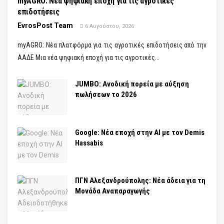
myAGRO: Νέα ψηφιακή εποχή για τις αγροτικές
επιδοτήσεις
EvrosPost Team
6 Αυγούστου, 2026
myAGRO: Νέα πλατφόρμα για τις αγροτικές επιδοτήσεις από την
ΑΑΔΕ Μια νέα ψηφιακή εποχή για τις αγροτικές...
JUMBO: Ανοδική πορεία με αύξηση
πωλήσεων το 2026
Google: Νέα εποχή στην AI με τον Demis
Hassabis
ΠΓΝ Αλεξανδρούπολης: Νέα άδεια για τη
Μονάδα Αναπαραγωγής