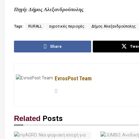
Πηγή: Δήμος Αλεξανδρούπολης
Tags:
RURALL
αγροτικές περιοχές
Δήμος Αλεξανδρούπολης
Share
Twe
EvrosPost Team
Related
Posts