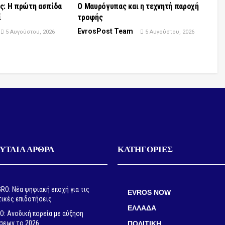
ς: Η πρώτη ασπίδα
Ο Μαυρόγυπας και η τεχνητή παροχή
ί
τροφής
EvrosPost Team
5 Αυγούστου, 2026
5 Αυγούστου, 2026
ΥΤΑΙΑ ΑΡΘΡΑ
ΚΑΤΗΓΟΡΙΕΣ
O: Νέα ψηφιακή εποχή για τις
EVROS NOW
τικές επιδοτήσεις
ΕΛΛΑΔΑ
: Ανοδική πορεία με αύξηση
σεων το 2026
ΠΟΛΙΤΙΚΗ