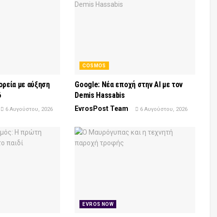
COSMOS
ορεία με αύξηση
Google: Νέα εποχή στην AI με τον
6
Demis Hassabis
EvrosPost Team
6 Αυγούστου, 2026
6 Αυγούστου, 2026
EVROS NOW