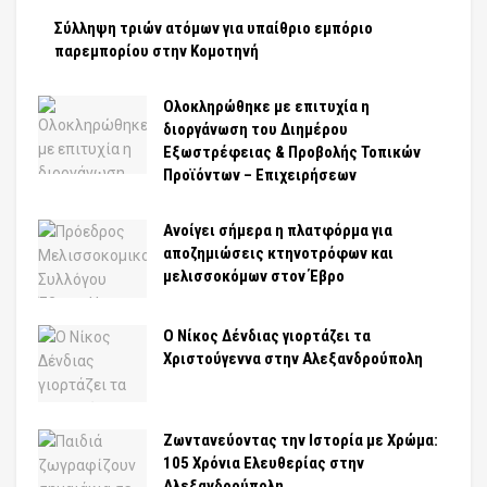
Σύλληψη τριών ατόμων για υπαίθριο εμπόριο
παρεμπορίου στην Κομοτηνή
Ολοκληρώθηκε με επιτυχία η
διοργάνωση του Διημέρου
Εξωστρέφειας & Προβολής Τοπικών
Προϊόντων – Επιχειρήσεων
Ανοίγει σήμερα η πλατφόρμα για
αποζημιώσεις κτηνοτρόφων και
μελισσοκόμων στον Έβρο
Ο Νίκος Δένδιας γιορτάζει τα
Χριστούγεννα στην Αλεξανδρούπολη
Ζωντανεύοντας την Ιστορία με Χρώμα:
105 Χρόνια Ελευθερίας στην
Αλεξανδρούπολη