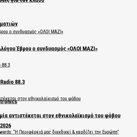
ηματιών
λλόγου Έβρου ο συνδυασμός «ΟΛΟΙ ΜΑΖΙ»
Radio 88.3
tronics
ία αντιστέκεται στον εθνικολαϊκισμό του φόβου
 2026