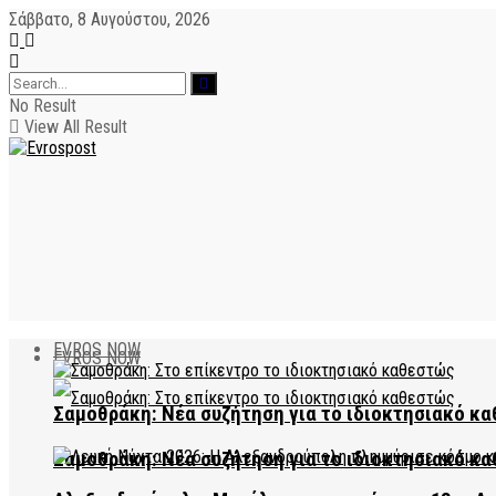
Σάββατο, 8 Αυγούστου, 2026
No Result
View All Result
EVROS NOW
EVROS NOW
Σαμοθράκη: Νέα συζήτηση για το ιδιοκτησιακό κα
Σαμοθράκη: Νέα συζήτηση για το ιδιοκτησιακό κα