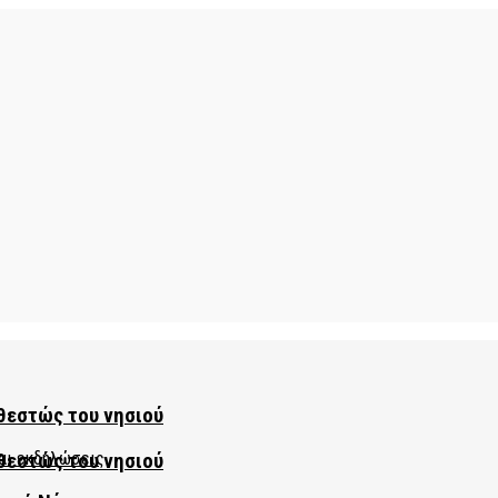
θεστώς του νησιού
θεστώς του νησιού