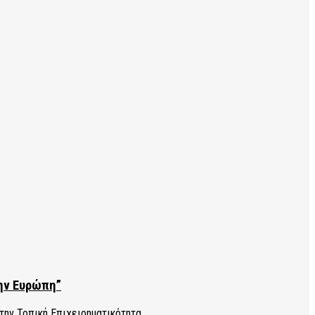
την Ευρώπη”