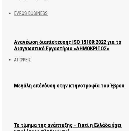
EVROS BUSINESS
Ανανέωση διαπίστευσης ISO 15189:2022 για το
Διαγνωστικό Εργαστήριο «ΔΗΜΟΚΡΙΤΟΣ»
ΑΠΟΨΕΙΣ
Μεγάλη επένδυση στην κτηνοτροφία του Έβρου
Το τίμημα της ανάπτυξης – Γιατί η Ελλάδα έχει