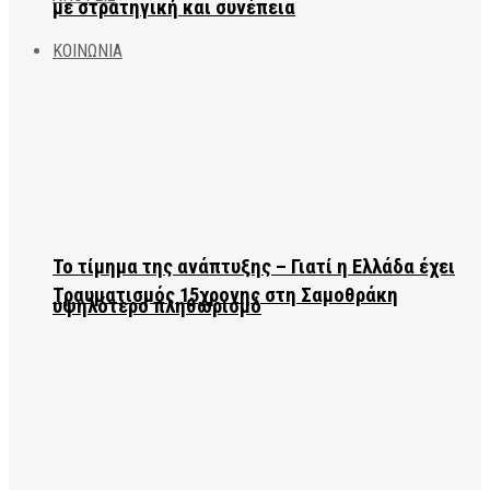
με στρατηγική και συνέπεια
ΚΟΙΝΩΝΙΑ
Το τίμημα της ανάπτυξης – Γιατί η Ελλάδα έχει
Τραυματισμός 15χρονης στη Σαμοθράκη
υψηλότερο πληθωρισμό