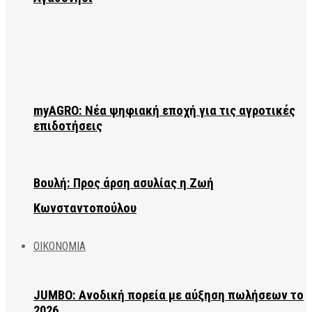
myAGRO: Νέα ψηφιακή εποχή για τις αγροτικές
επιδοτήσεις
Βουλή: Προς άρση ασυλίας η Ζωή
Κωνσταντοπούλου
ΟΙΚΟΝΟΜΙΑ
JUMBO: Ανοδική πορεία με αύξηση πωλήσεων το
2026