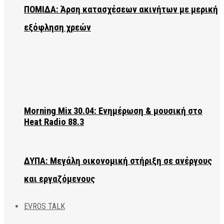
ΠΟΜΙΔΑ: Άρση κατασχέσεων ακινήτων με μερική
εξόφληση χρεών
Morning Mix 30.04: Ενημέρωση & μουσική στο
Heat Radio 88.3
ΔΥΠΑ: Μεγάλη οικονομική στήριξη σε ανέργους
και εργαζόμενους
EVROS TALK