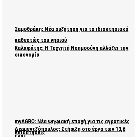
Σαμοθράκη: Νέα συζήτηση για το ιδιοκτησιακό
καθεστώς του νησιού
Καλαφάτης: Η Τεχνητή Νοημοσύνη αλλάζει την
οικονομία
myAGRO: Νέα ψηφιακή εποχή για τις αγροτικές
Δερμεντζόπουλος: Στήριξη στο έργο των 13,6
επιδοτήσεις
εκατ.