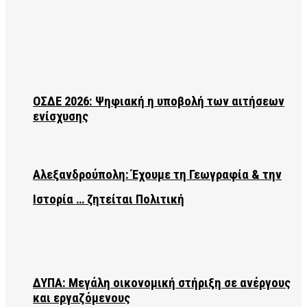
ΟΣΔΕ 2026: Ψηφιακή η υποβολή των αιτήσεων
ενίσχυσης
Αλεξανδρούπολη: Έχουμε τη Γεωγραφία & την
Ιστορία … ζητείται Πολιτική
ΔΥΠΑ: Μεγάλη οικονομική στήριξη σε ανέργους
και εργαζόμενους