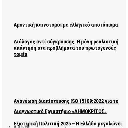
Αμυντική καινοτομία με ελληνικό αποτύπωμα
Διάλογος αντί σύγκρουσης: Η μόνη ρεαλιστική
απάντηση στα προβλήματα του πρωτογενούς
τομέα
Ανανέωση διαπίστευσης ISO 15189:2022 για το
Διαγνωστικό Εργαστήριο «ΔΗΜΟΚΡΙΤΟΣ»
Εξωτερική Πολιτική 2025 – Η Ελλάδα μεγαλώνει
ΑΠΟΨΕΙΣ