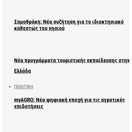
Σαμοθράκη: Νέα συζήτηση για το ιδιοκτησιακό
καθεστώς του νησιού
Νέα προγράμματα τουριστικής εκπαίδευσης στην
Ελλάδα
ΠΟΛΙΤΙΚΗ
myAGRO: Νέα ψηφιακή εποχή για τις αγροτικές
επιδοτήσεις