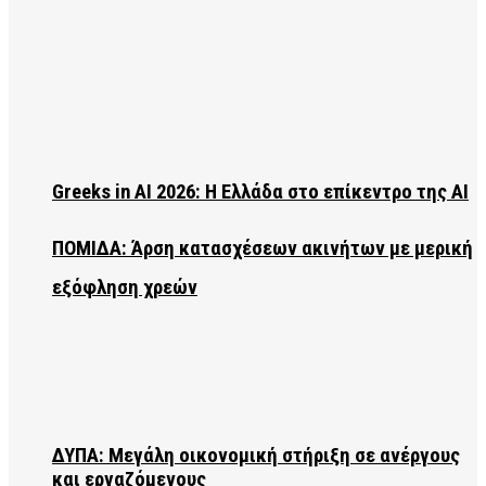
Greeks in AI 2026: Η Ελλάδα στο επίκεντρο της AI
ΠΟΜΙΔΑ: Άρση κατασχέσεων ακινήτων με μερική
εξόφληση χρεών
ΔΥΠΑ: Μεγάλη οικονομική στήριξη σε ανέργους
και εργαζόμενους