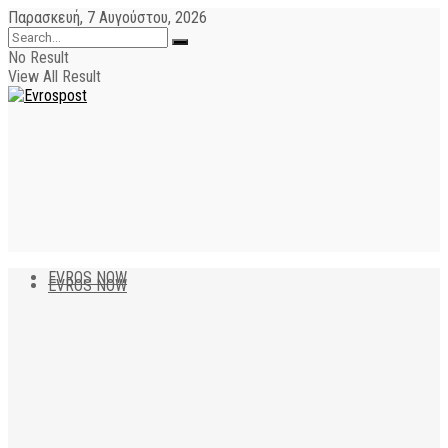
Παρασκευή, 7 Αυγούστου, 2026
No Result
View All Result
EVROS NOW
EVROS NOW