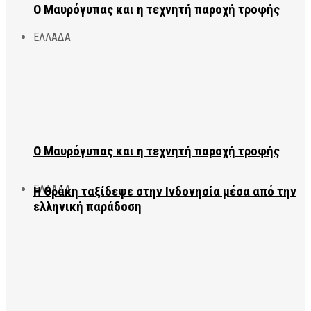
Ο Μαυρόγυπας και η τεχνητή παροχή τροφής
ΕΛΛΑΔΑ
Ο Μαυρόγυπας και η τεχνητή παροχή τροφής
ΕΛΛΑΔΑ
Η Θράκη ταξίδεψε στην Ινδονησία μέσα από την
ελληνική παράδοση