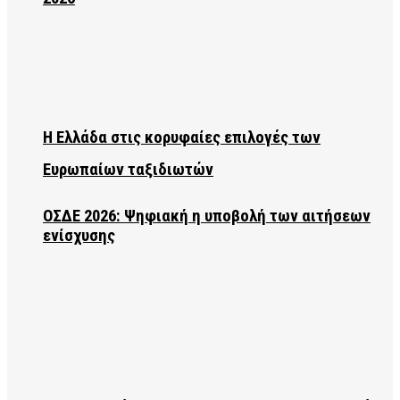
Η Ελλάδα στις κορυφαίες επιλογές των
Ευρωπαίων ταξιδιωτών
ΟΣΔΕ 2026: Ψηφιακή η υποβολή των αιτήσεων
ενίσχυσης