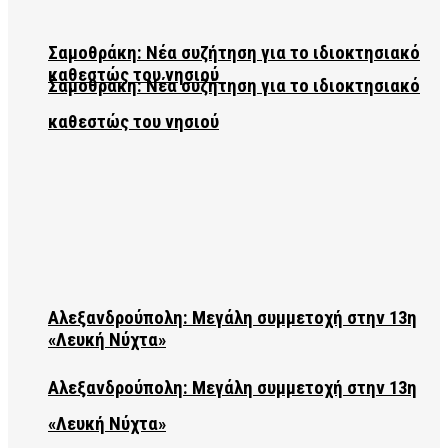
Σαμοθράκη: Νέα συζήτηση για το ιδιοκτησιακό
καθεστώς του νησιού
Σαμοθράκη: Νέα συζήτηση για το ιδιοκτησιακό
καθεστώς του νησιού
Αλεξανδρούπολη: Μεγάλη συμμετοχή στην 13η
«Λευκή Νύχτα»
Αλεξανδρούπολη: Μεγάλη συμμετοχή στην 13η
«Λευκή Νύχτα»