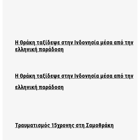
Η Θράκη ταξίδεψε στην Ινδονησία μέσα από την
ελληνική παράδοση
Η Θράκη ταξίδεψε στην Ινδονησία μέσα από την
ελληνική παράδοση
Τραυματισμός 15χρονης στη Σαμοθράκη