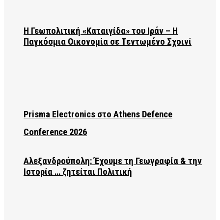
Η Γεωπολιτική «Καταιγίδα» του Ιράν – Η
Παγκόσμια Οικονομία σε Τεντωμένο Σχοινί
Prisma Electronics στο Athens Defence
Conference 2026
Αλεξανδρούπολη: Έχουμε τη Γεωγραφία & την
Ιστορία … ζητείται Πολιτική