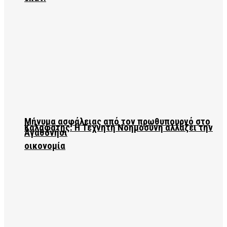
Μήνυμα ασφάλειας από τον πρωθυπουργό στο
Καλαφάτης: Η Τεχνητή Νοημοσύνη αλλάζει την
Αγαθονήσι
οικονομία