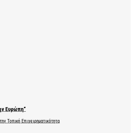
την Ευρώπη”