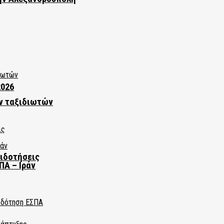
2026
ν ταξιδιωτών
πιδοτήσεις
ΠΑ – Ιράν