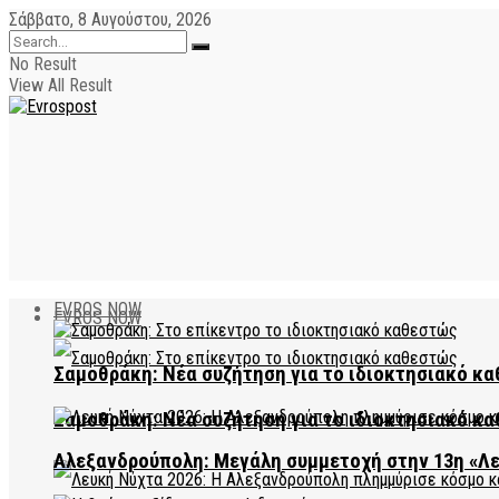
Σάββατο, 8 Αυγούστου, 2026
No Result
View All Result
EVROS NOW
EVROS NOW
Σαμοθράκη: Νέα συζήτηση για το ιδιοκτησιακό κα
Σαμοθράκη: Νέα συζήτηση για το ιδιοκτησιακό κα
Αλεξανδρούπολη: Μεγάλη συμμετοχή στην 13η «Λ