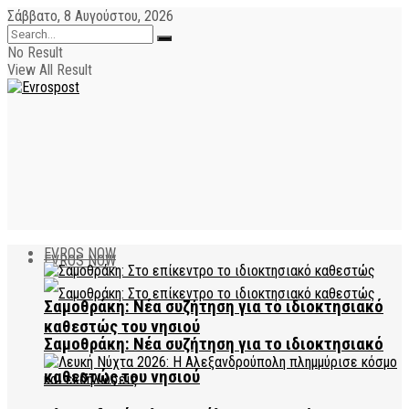
Σάββατο, 8 Αυγούστου, 2026
No Result
View All Result
EVROS NOW
EVROS NOW
Σαμοθράκη: Νέα συζήτηση για το ιδιοκτησιακό
καθεστώς του νησιού
Σαμοθράκη: Νέα συζήτηση για το ιδιοκτησιακό
καθεστώς του νησιού