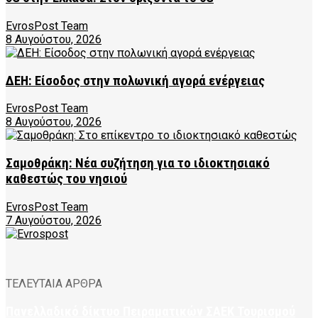
EvrosPost Team
8 Αυγούστου, 2026
ΔΕΗ: Είσοδος στην πολωνική αγορά ενέργειας
EvrosPost Team
8 Αυγούστου, 2026
Σαμοθράκη: Νέα συζήτηση για το ιδιοκτησιακό
καθεστώς του νησιού
EvrosPost Team
7 Αυγούστου, 2026
ΤΕΛΕΥΤΑΙΑ ΑΡΘΡΑ
Πανελλαδικό δίκτυο Πειραματικών ΣΑΕΚ Τουρισμού