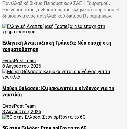
Πανελλαδικό δίκτυο Πειραματικών ΣΑΕΚ Τουρισμού:
Επένδυση στους ανθρώπους του ελληνικού τουρισμού Η
δημιουργία ενός πανελλαδικού δικτύου Πειραματικών...
Ελληνική Αναπτυξιακή Τράπεζα: Νέα εποχή στη
χρηματοδότηση
EvrosPost Team
8 Αυγούστου, 2026
Μαύρη Θάλασσα: Κλιμακώνεται ο κίνδυνος για τη
ναυτιλία
EvrosPost Team
8 Αυγούστου, 2026
5G στην Ελλάδα: Στον ορίζοντα το 6G