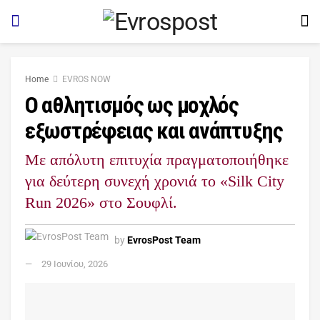
Home
EVROS NOW
Ο αθλητισμός ως μοχλός
εξωστρέφειας και ανάπτυξης
Με απόλυτη επιτυχία πραγματοποιήθηκε
για δεύτερη συνεχή χρονιά το «Silk City
Run 2026» στο Σουφλί.
by
EvrosPost Team
29 Ιουνίου, 2026