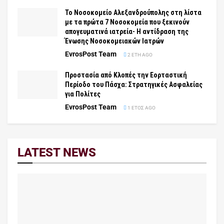
Το Νοσοκομείο Αλεξανδρούπολης στη λίστα
με τα πρώτα 7 Νοσοκομεία που ξεκινούν
απογευματινά ιατρεία- Η αντίδραση της
Ένωσης Νοσοκομειακών Ιατρών
EvrosPost Team
2 ΈΤΗ AGO
Προστασία από Κλοπές την Εορταστική
Περίοδο του Πάσχα: Στρατηγικές Ασφαλείας
για Πολίτες
EvrosPost Team
1 ΈΤΟΣ AGO
LATEST NEWS