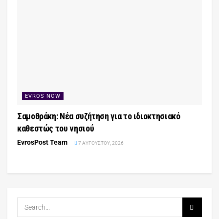
EVROS NOW
Σαμοθράκη: Νέα συζήτηση για το ιδιοκτησιακό
καθεστώς του νησιού
EvrosPost Team
7 ΑΥΓΟΎΣΤΟΥ, 2026