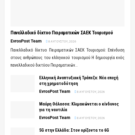
Πανελλαδικό δίκτυο Πειραματικών ΣΑΕΚ Τουρισμού
EvrosPost Team
8 ΑΥΓΟΎΣΤΟΥ, 2026
Πανελλαδικό δίκτυο Πειραματικών ΣΑΕΚ Τουρισμού: Επένδυση
στους ανθρώπους του ελληνικού τουρισμού Η δημιουργία ενός
πανελλαδικού δικτύου Πειραματικών...
Ελληνική Αναπτυξιακή Τράπεζα: Νέα εποχή
στη χρηματοδότηση
EvrosPost Team
8 ΑΥΓΟΎΣΤΟΥ, 2026
Μαύρη Θάλασσα: Κλιμακώνεται ο κίνδυνος
για τη ναυτιλία
EvrosPost Team
8 ΑΥΓΟΎΣΤΟΥ, 2026
5G στην Ελλάδα: Στον ορίζοντα το 6G