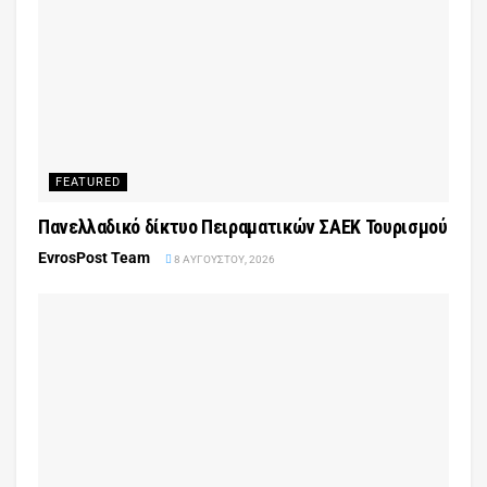
FEATURED
Πανελλαδικό δίκτυο Πειραματικών ΣΑΕΚ Τουρισμού
EvrosPost Team
8 ΑΥΓΟΎΣΤΟΥ, 2026