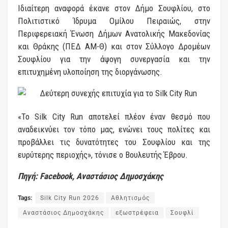
Ιδιαίτερη αναφορά έκανε στον Δήμο Σουφλίου, στο
Πολιτιστικό Ίδρυμα Ομίλου Πειραιώς, στην
Περιφερειακή Ένωση Δήμων Ανατολικής Μακεδονίας
και Θράκης (ΠΕΔ ΑΜ-Θ) και στον Σύλλογο Δρομέων
Σουφλίου για την άψογη συνεργασία και την
επιτυχημένη υλοποίηση της διοργάνωσης.
«Το Silk City Run αποτελεί πλέον έναν θεσμό που
αναδεικνύει τον τόπο μας, ενώνει τους πολίτες και
προβάλλει τις δυνατότητες του Σουφλίου και της
ευρύτερης περιοχής», τόνισε ο Βουλευτής Έβρου.
Πηγή: Facebook, Αναστάσιος Δημοσχάκης
Tags:
Silk City Run 2026
Αθλητισμός
Αναστάσιος Δημοσχάκης
εξωστρέφεια
Σουφλί