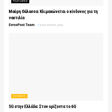
FEATURED
Μαύρη Θάλασσα: Κλιμακώνεται ο κίνδυνος για τη
ναυτιλία
EvrosPost Team
8 ΑΥΓΟΎΣΤΟΥ, 2026
COSMOS
5G στην Ελλάδα: Στον ορίζοντα το 6G