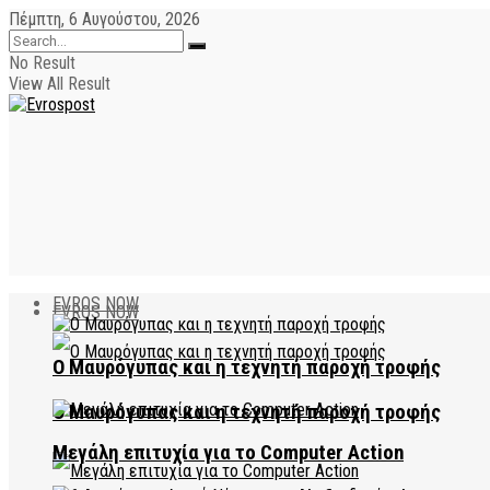
Πέμπτη, 6 Αυγούστου, 2026
No Result
View All Result
EVROS NOW
EVROS NOW
Ο Μαυρόγυπας και η τεχνητή παροχή τροφής
Ο Μαυρόγυπας και η τεχνητή παροχή τροφής
Μεγάλη επιτυχία για το Computer Action