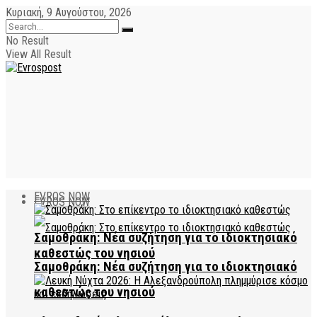
Κυριακή, 9 Αυγούστου, 2026
No Result
View All Result
EVROS NOW
EVROS NOW
Σαμοθράκη: Νέα συζήτηση για το ιδιοκτησιακό
καθεστώς του νησιού
Σαμοθράκη: Νέα συζήτηση για το ιδιοκτησιακό
καθεστώς του νησιού