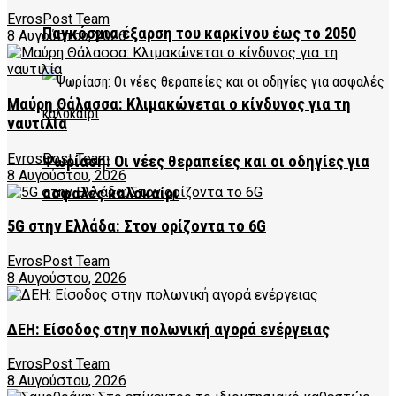
EvrosPost Team
Παγκόσμια έξαρση του καρκίνου έως το 2050
8 Αυγούστου, 2026
Μαύρη Θάλασσα: Κλιμακώνεται ο κίνδυνος για τη
ναυτιλία
EvrosPost Team
Ψωρίαση: Οι νέες θεραπείες και οι οδηγίες για
8 Αυγούστου, 2026
ασφαλές καλοκαίρι
5G στην Ελλάδα: Στον ορίζοντα το 6G
EvrosPost Team
8 Αυγούστου, 2026
ΔΕΗ: Είσοδος στην πολωνική αγορά ενέργειας
EvrosPost Team
8 Αυγούστου, 2026