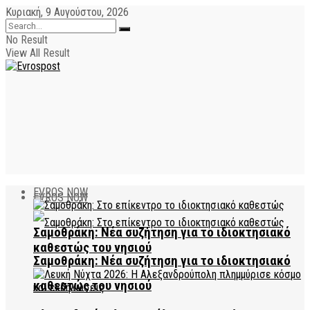
Κυριακή, 9 Αυγούστου, 2026
No Result
View All Result
EVROS NOW
EVROS NOW
Σαμοθράκη: Νέα συζήτηση για το ιδιοκτησιακό
καθεστώς του νησιού
Σαμοθράκη: Νέα συζήτηση για το ιδιοκτησιακό
καθεστώς του νησιού