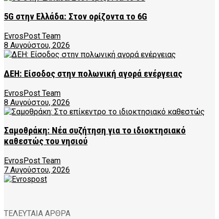
5G στην Ελλάδα: Στον ορίζοντα το 6G
EvrosPost Team
8 Αυγούστου, 2026
ΔΕΗ: Είσοδος στην πολωνική αγορά ενέργειας
EvrosPost Team
8 Αυγούστου, 2026
Σαμοθράκη: Νέα συζήτηση για το ιδιοκτησιακό
καθεστώς του νησιού
EvrosPost Team
7 Αυγούστου, 2026
ΤΕΛΕΥΤΑΙΑ ΑΡΘΡΑ