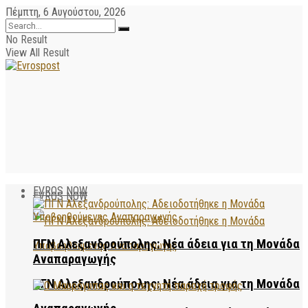
Πέμπτη, 6 Αυγούστου, 2026
No Result
View All Result
EVROS NOW
EVROS NOW
ΠΓΝ Αλεξανδρούπολης: Νέα άδεια για τη Μονάδα
Αναπαραγωγής
ΠΓΝ Αλεξανδρούπολης: Νέα άδεια για τη Μονάδα