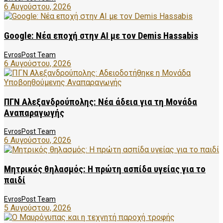
6 Αυγούστου, 2026
Google: Νέα εποχή στην AI με τον Demis Hassabis
EvrosPost Team
6 Αυγούστου, 2026
ΠΓΝ Αλεξανδρούπολης: Νέα άδεια για τη Μονάδα
Αναπαραγωγής
EvrosPost Team
6 Αυγούστου, 2026
Μητρικός θηλασμός: Η πρώτη ασπίδα υγείας για το
παιδί
EvrosPost Team
5 Αυγούστου, 2026