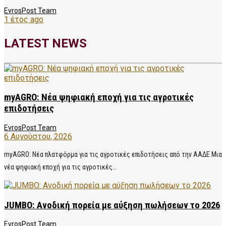
EvrosPost Team
1 έτος ago
LATEST NEWS
myAGRO: Νέα ψηφιακή εποχή για τις αγροτικές
επιδοτήσεις
EvrosPost Team
6 Αυγούστου, 2026
myAGRO: Νέα πλατφόρμα για τις αγροτικές επιδοτήσεις από την ΑΑΔΕ Μια
νέα ψηφιακή εποχή για τις αγροτικές...
JUMBO: Ανοδική πορεία με αύξηση πωλήσεων το 2026
EvrosPost Team