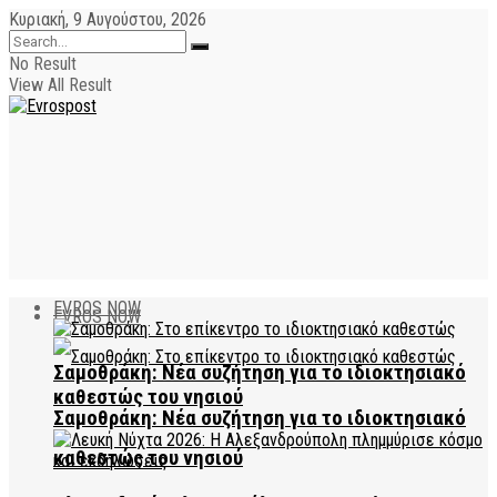
Κυριακή, 9 Αυγούστου, 2026
No Result
View All Result
EVROS NOW
EVROS NOW
Σαμοθράκη: Νέα συζήτηση για το ιδιοκτησιακό
καθεστώς του νησιού
Σαμοθράκη: Νέα συζήτηση για το ιδιοκτησιακό
καθεστώς του νησιού