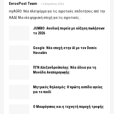
EvrosPost Team
6 Αυγούστου, 2026
myAGRO: Νέα πλατφόρμα για τις αγροτικές επιδοτήσεις από την
ΑΑΔΕ Μια νέα ψηφιακή εποχή για τις αγροτικές...
JUMBO: Ανοδική πορεία με αύξηση πωλήσεων
το 2026
Google: Νέα εποχή στην AI με τον Demis
Hassabis
ΠΓΝ Αλεξανδρούπολης: Νέα άδεια για τη
Μονάδα Αναπαραγωγής
Μητρικός θηλασμός: Η πρώτη ασπίδα υγείας
για το παιδί
Ο Μαυρόγυπας και η τεχνητή παροχή τροφής