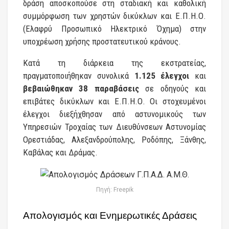
δράση αποσκοπούσε στη σταδιακή και καθολική
συμμόρφωση των χρηστών δικύκλων και Ε.Π.Η.Ο.
(Ελαφρύ Προσωπικό Ηλεκτρικό Όχημα) στην
υποχρέωση χρήσης προστατευτικού κράνους.
Κατά τη διάρκεια της εκστρατείας,
πραγματοποιήθηκαν συνολικά
1.125 έλεγχοι
και
βεβαιώθηκαν 38 παραβάσεις
σε οδηγούς και
επιβάτες δικύκλων και Ε.Π.Η.Ο. Οι στοχευμένοι
έλεγχοι διεξήχθησαν από αστυνομικούς των
Υπηρεσιών Τροχαίας των Διευθύνσεων Αστυνομίας
Ορεστιάδας, Αλεξανδρούπολης, Ροδόπης, Ξάνθης,
Καβάλας και Δράμας.
Πηγή: Freepik
Απολογισμός και Ενημερωτικές Δράσεις