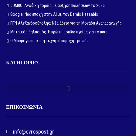
JUMBO: Ανοδική πορεία με αύξηση πωλήσεων το 2026
Google: Νέα εποχή στην AI με τον Demis Hassabis
ΠΓΝ Αλεξανδρούπολης: Νέα άδεια για τη Μονάδα Αναπαραγωγής
Μητρικός θηλασμός: Η πρώτη ασπίδα υγείας για το παιδί
Ο Μαυρόγυπας και η τεχνητή παροχή τροφής
ΚΑΤΗΓΟΡΙΕΣ
ΕΠΙΚΟΙΝΩΝΙΑ
info@evrospost.gr