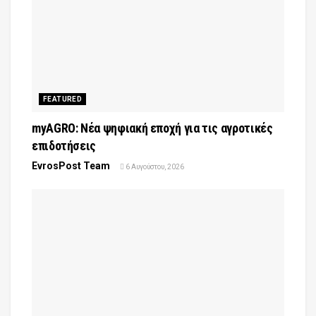
FEATURED
myAGRO: Νέα ψηφιακή εποχή για τις αγροτικές
επιδοτήσεις
EvrosPost Team
6 Αυγούστου, 2026