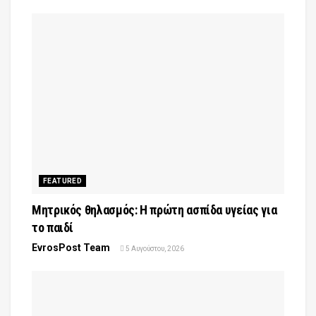
FEATURED
Μητρικός θηλασμός: Η πρώτη ασπίδα υγείας για
το παιδί
EvrosPost Team
5 Αυγούστου, 2026