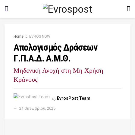
Home
EVROS NOW
Απολογισμός Δράσεων
Γ.Π.Α.Δ. Α.Μ.Θ.
Μηδενική Ανοχή στη Μη Χρήση
Κράνους
by
EvrosPost Team
21 Οκτωβρίου, 2025