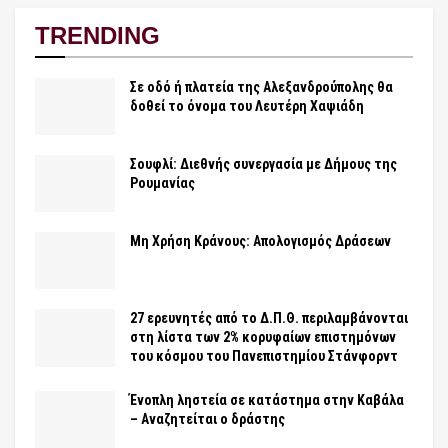
TRENDING
Σε οδό ή πλατεία της Αλεξανδρούπολης θα
δοθεί το όνομα του Λευτέρη Χαψιάδη
Σουφλί: Διεθνής συνεργασία με Δήμους της
Ρουμανίας
Μη Χρήση Κράνους: Απολογισμός Δράσεων
27 ερευνητές από το Δ.Π.Θ. περιλαμβάνονται
στη λίστα των 2% κορυφαίων επιστημόνων
του κόσμου του Πανεπιστημίου Στάνφορντ
Ένοπλη ληστεία σε κατάστημα στην Καβάλα
– Αναζητείται ο δράστης