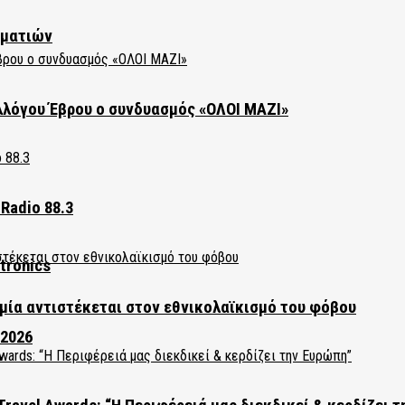
ηματιών
λλόγου Έβρου ο συνδυασμός «ΟΛΟΙ ΜΑΖΙ»
Radio 88.3
tronics
ία αντιστέκεται στον εθνικολαϊκισμό του φόβου
 2026