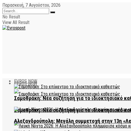
Παρασκευή, 7 Αυγούστου, 2026
No Result
View All Result
EVROS NOW
EVROS NOW
Σαμοθράκη: Νέα συζήτηση για το ιδιοκτησιακό κα
Σαμοθράκη: Νέα συζήτηση για το ιδιοκτησιακό κα
Αλεξανδρούπολη: Μεγάλη συμμετοχή στην 13η «Λ