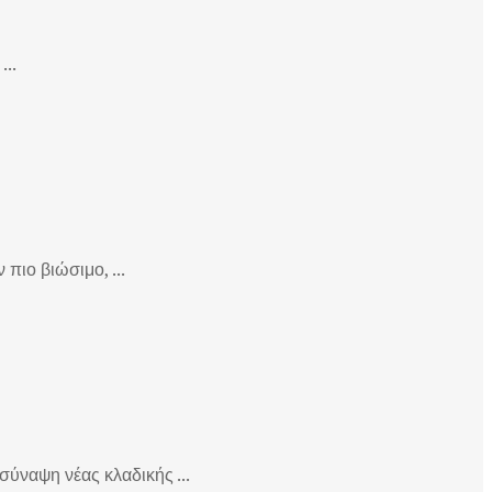
...
πιο βιώσιμο, ...
ύναψη νέας κλαδικής ...