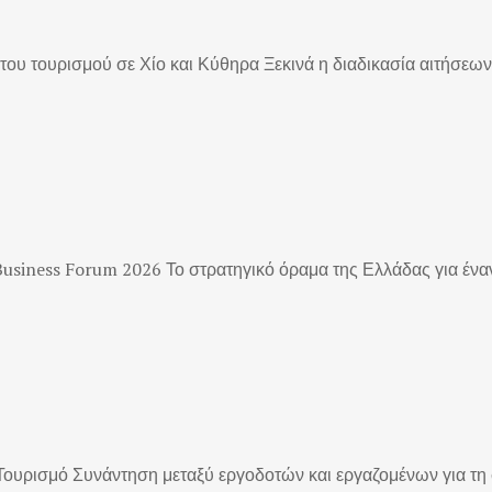
του τουρισμού σε Χίο και Κύθηρα Ξεκινά η διαδικασία αιτήσεων 
usiness Forum 2026 Το στρατηγικό όραμα της Ελλάδας για έναν 
ουρισμό Συνάντηση μεταξύ εργοδοτών και εργαζομένων για τη σ