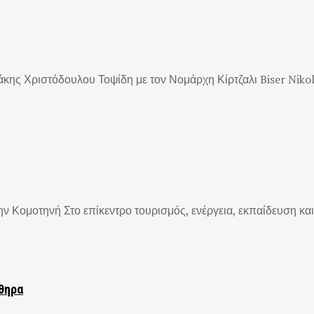
ης Χριστόδουλου Τοψίδη με τον Νομάρχη Κίρτζαλι Biser Nikolo
 Κομοτηνή Στο επίκεντρο τουρισμός, ενέργεια, εκπαίδευση και 
ύθηρα