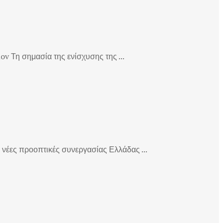
v Τη σημασία της ενίσχυσης της ...
νέες προοπτικές συνεργασίας Ελλάδας ...