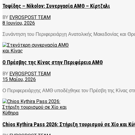
Τοψίδης – Nikolov: Συνεργασία ΑΜΘ – Κίρτζαλι
BY
EVROSPOST TEAM
8 Ιουνίου, 2026
Συνάντηση του Περιφερειάρχη Ανατολικής Μακεδονίας και Θράκ
Ο Πρέσβης της Κίνας στην Περιφέρεια ΑΜΘ
BY
EVROSPOST TEAM
15 Μαΐου, 2026
Ο Περιφερειάρχης ΑΜΘ υποδέχθηκε τον Πρέσβη της Κίνας στην
Chios Kythira Pass 2026: Στήριξη τουρισμού σε Χίο και Κ