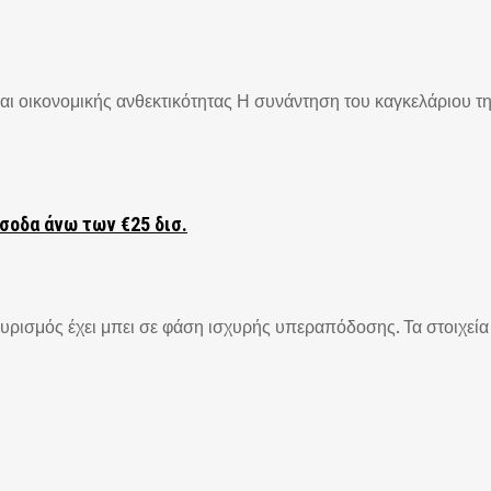
 οικονομικής ανθεκτικότητας Η συνάντηση του καγκελάριου της 
έσοδα άνω των €25 δισ.
ουρισμός έχει μπει σε φάση ισχυρής υπεραπόδοσης. Τα στοιχεία 