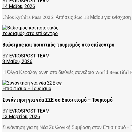
BY
EVROSPOST TEAM
14 Μαΐου, 2026
Chios Kythira Pass 2026: Αιτήσεις έως 18 Μαΐου για ενίσχυση 
Βιώσιμος και ποιοτικός τουρισμός στο επίκεντρο
BY
EVROSPOST TEAM
8 Μαΐου, 2026
Η Όλγα Κεφαλογιάννη στο διεθνές συνέδριο World Beautiful B
Συνάντηση για νέα ΣΣΕ σε Επισιτισμό – Τουρισμό
BY
EVROSPOST TEAM
13 Μαρτίου, 2026
Συνάντηση για τη Νέα Συλλογική Σύμβαση στον Επισιτισμό – Τ