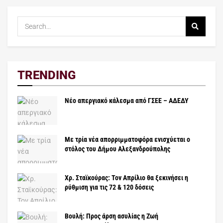
TRENDING
Νέο απεργιακό κάλεσμα από ΓΣΕΕ – ΑΔΕΔΥ
Με τρία νέα απορριμματοφόρα ενισχύεται ο
στόλος του Δήμου Αλεξανδρούπολης
Χρ. Σταϊκούρας: Τον Απρίλιο θα ξεκινήσει η
ρύθμιση για τις 72 & 120 δόσεις
Βουλή: Προς άρση ασυλίας η Ζωή