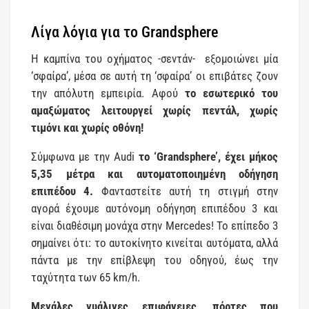
Λίγα λόγια για το Grandsphere
Η καμπίνα του οχήματος -σεντάν- εξομοιώνει μία
‘σφαίρα’, μέσα σε αυτή τη ‘σφαίρα’ οι επιβάτες ζουν
την απόλυτη εμπειρία. Αφού
το εσωτερικό του
αμαξώματος λειτουργεί χωρίς πεντάλ, χωρίς
τιμόνι και χωρίς οθόνη!
Σύμφωνα με την Audi
το ‘
Grandsphere
’, έχει μήκος
5,35 μέτρα και αυτοματοποιημένη οδήγηση
επιπέδου 4.
Φανταστείτε αυτή τη στιγμή στην
αγορά έχουμε αυτόνομη οδήγηση επιπέδου 3 και
είναι διαθέσιμη μονάχα στην Mercedes! Το επίπεδο 3
σημαίνει ότι: το αυτοκίνητο κινείται αυτόματα, αλλά
πάντα με την επίβλεψη του οδηγού, έως την
ταχύτητα των 65 km/h.
Μεγάλες γυάλινες επιφάνειες, πόρτες που