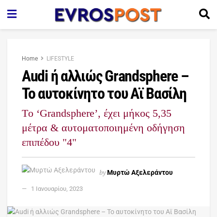
Home
LIFESTYLE
Audi ή αλλιώς Grandsphere –
Το αυτοκίνητο του Αϊ Βασίλη
Tο ‘Grandsphere’, έχει μήκος 5,35
μέτρα & αυτοματοποιημένη οδήγηση
επιπέδου "4"
by
Μυρτώ Αξελεράντου
1 Ιανουαρίου, 2023