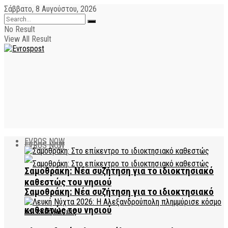
Σάββατο, 8 Αυγούστου, 2026
No Result
View All Result
EVROS NOW
EVROS NOW
Σαμοθράκη: Νέα συζήτηση για το ιδιοκτησιακό
καθεστώς του νησιού
Σαμοθράκη: Νέα συζήτηση για το ιδιοκτησιακό
καθεστώς του νησιού