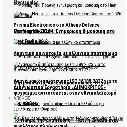
Electronics
Prisma Electronics στο Athens Defence
Conference 2026
Morning Mix 30.04: Ενημέρωση & μουσική στο
Heat Radio 88.3
Αμυντική καινοτομία με ελληνικό αποτύπωμα
Ανανέωση διαπίστευσης ISO 15189:2022 για το
Μητροπολίτης Αλεξανδρουπόλεως: Όταν η
Διαγνωστικό Εργαστήριο «ΔΗΜΟΚΡΙΤΟΣ»
ψυχραιμία αντιστέκεται στον εθνικολαϊκισμό
ΑΠΟΨΕΙΣ
του φόβου
Το τίμημα της ανάπτυξης – Γιατί η Ελλάδα έχει
υψηλότερο πληθωρισμό