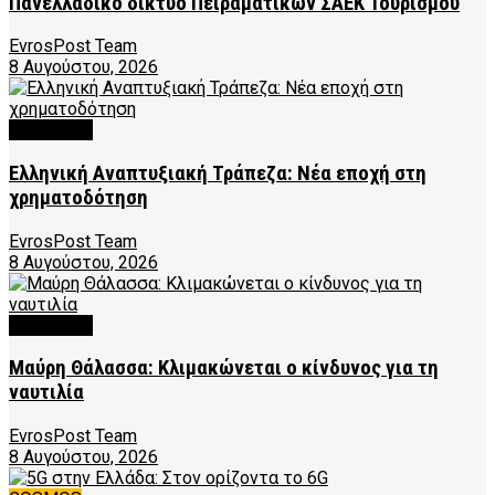
Πανελλαδικό δίκτυο Πειραματικών ΣΑΕΚ Τουρισμού
EvrosPost Team
8 Αυγούστου, 2026
FEATURED
Ελληνική Αναπτυξιακή Τράπεζα: Νέα εποχή στη
χρηματοδότηση
EvrosPost Team
8 Αυγούστου, 2026
FEATURED
Μαύρη Θάλασσα: Κλιμακώνεται ο κίνδυνος για τη
ναυτιλία
EvrosPost Team
8 Αυγούστου, 2026