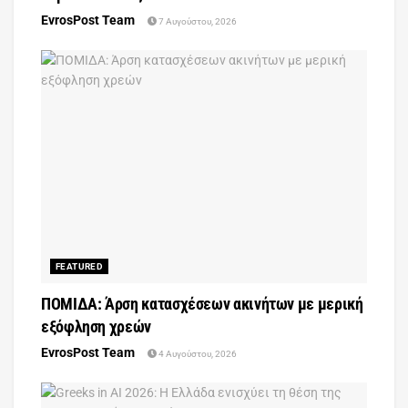
EvrosPost Team
7 Αυγούστου, 2026
FEATURED
ΠΟΜΙΔΑ: Άρση κατασχέσεων ακινήτων με μερική
εξόφληση χρεών
EvrosPost Team
4 Αυγούστου, 2026