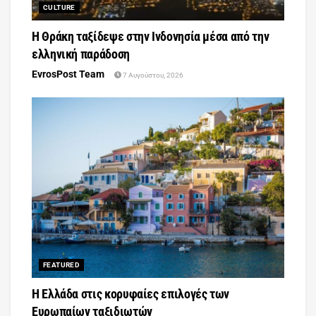
CULTURE
Η Θράκη ταξίδεψε στην Ινδονησία μέσα από την
ελληνική παράδοση
EvrosPost Team
7 Αυγούστου, 2026
FEATURED
Η Ελλάδα στις κορυφαίες επιλογές των
Ευρωπαίων ταξιδιωτών