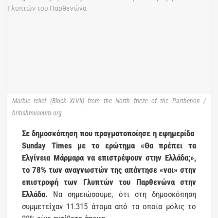
Marble relief (Block XLVII) from the North frieze of the Parthenon /
britishmuseum.org
Σε δημοσκόπηση που πραγματοποίησε η εφημερίδα
Sunday Times με το ερώτημα «Θα πρέπει τα
Ελγίνεια Μάρμαρα να επιστρέψουν στην Ελλάδα;»,
το 78% των αναγνωστών της απάντησε «ναι» στην
επιστροφή των Γλυπτών του Παρθενώνα στην
Ελλάδα.
Να σημειώσουμε, ότι στη δημοσκόπηση
συμμετείχαν 11.315 άτομα από τα οποία μόλις το