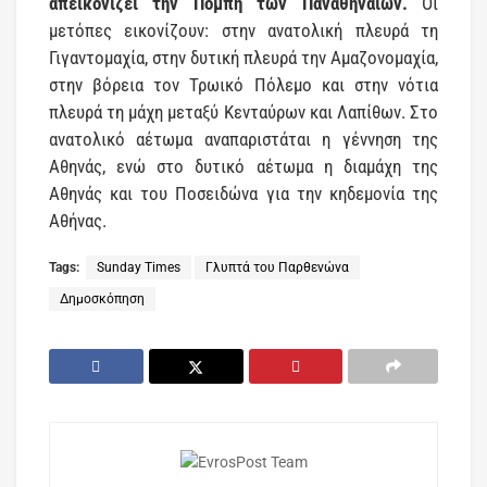
απεικονίζει την Πομπή των Παναθηναίων.
Οι
μετόπες εικονίζουν: στην ανατολική πλευρά τη
Γιγαντομαχία, στην δυτική πλευρά την Αμαζονομαχία,
στην βόρεια τον Τρωικό Πόλεμο και στην νότια
πλευρά τη μάχη μεταξύ Κενταύρων και Λαπίθων. Στο
ανατολικό αέτωμα αναπαριστάται η γέννηση της
Αθηνάς, ενώ στο δυτικό αέτωμα η διαμάχη της
Αθηνάς και του Ποσειδώνα για την κηδεμονία της
Αθήνας.
Tags:
Sunday Times
Γλυπτά του Παρθενώνα
Δημοσκόπηση