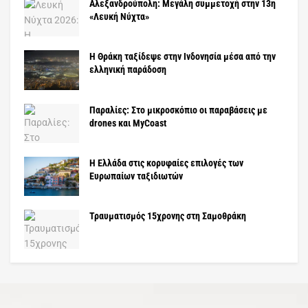
Αλεξανδρούπολη: Μεγάλη συμμετοχή στην 13η
«Λευκή Νύχτα»
Η Θράκη ταξίδεψε στην Ινδονησία μέσα από την
ελληνική παράδοση
Παραλίες: Στο μικροσκόπιο οι παραβάσεις με
drones και MyCoast
Η Ελλάδα στις κορυφαίες επιλογές των
Ευρωπαίων ταξιδιωτών
Τραυματισμός 15χρονης στη Σαμοθράκη