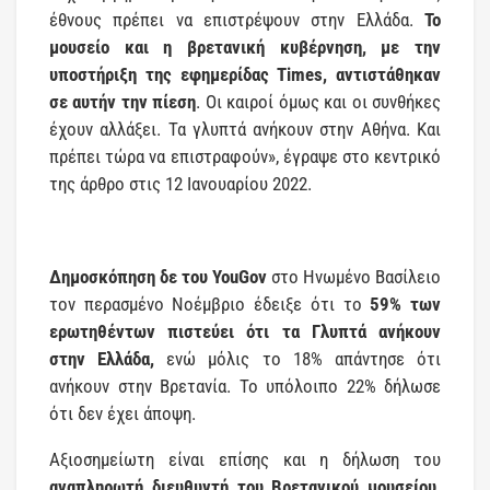
έθνους πρέπει να επιστρέψουν στην Ελλάδα.
Το
μουσείο και η βρετανική κυβέρνηση, με την
υποστήριξη της εφημερίδας Times, αντιστάθηκαν
σε αυτήν την πίεση
. Οι καιροί όμως και οι συνθήκες
έχουν αλλάξει. Τα γλυπτά ανήκουν στην Αθήνα. Και
πρέπει τώρα να επιστραφούν», έγραψε στο κεντρικό
της άρθρο στις 12 Ιανουαρίου 2022.
Δημοσκόπηση δε του YouGov
στο Ηνωμένο Βασίλειο
τον περασμένο Νοέμβριο έδειξε ότι το
59% των
ερωτηθέντων πιστεύει ότι τα Γλυπτά ανήκουν
στην Ελλάδα,
ενώ μόλις το 18% απάντησε ότι
ανήκουν στην Βρετανία. Το υπόλοιπο 22% δήλωσε
ότι δεν έχει άποψη.
Αξιοσημείωτη είναι επίσης και η δήλωση του
αναπληρωτή διευθυντή του Βρετανικού μουσείου,