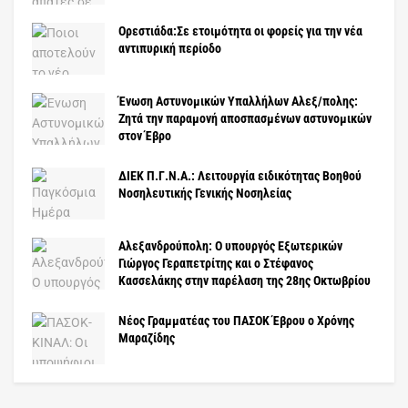
Ορεστιάδα:Σε ετοιμότητα οι φορείς για την νέα
αντιπυρική περίοδο
Ένωση Αστυνομικών Υπαλλήλων Αλεξ/πολης:
Ζητά την παραμονή αποσπασμένων αστυνομικών
στον Έβρο
ΔΙΕΚ Π.Γ.Ν.Α.: Λειτουργία ειδικότητας Βοηθού
Νοσηλευτικής Γενικής Νοσηλείας
Αλεξανδρούπολη: Ο υπουργός Εξωτερικών
Γιώργος Γεραπετρίτης και ο Στέφανος
Κασσελάκης στην παρέλαση της 28ης Οκτωβρίου
Νέος Γραμματέας του ΠΑΣΟΚ Έβρου ο Χρόνης
Μαραζίδης