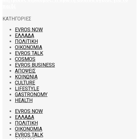
παιδί
ΚΑΤΗΓΟΡΙΕΣ
EVROS NOW
ΕΛΛΑΔΑ
ΠΟΛΙΤΙΚΗ
ΟΙΚΟΝΟΜΙΑ
EVROS TALK
COSMOS
EVROS BUSINESS
ΑΠΟΨΕΙΣ
ΚΟΙΝΩΝΙΑ
CULTURE
LIFESTYLE
GASTRONOMY
HEALTH
EVROS NOW
ΕΛΛΑΔΑ
ΠΟΛΙΤΙΚΗ
ΟΙΚΟΝΟΜΙΑ
EVROS TALK