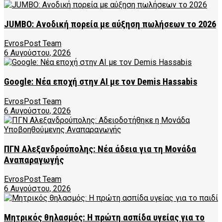
JUMBO: Ανοδική πορεία με αύξηση πωλήσεων το 2026
EvrosPost Team
6 Αυγούστου, 2026
Google: Νέα εποχή στην AI με τον Demis Hassabis
EvrosPost Team
6 Αυγούστου, 2026
ΠΓΝ Αλεξανδρούπολης: Νέα άδεια για τη Μονάδα
Αναπαραγωγής
EvrosPost Team
6 Αυγούστου, 2026
Μητρικός θηλασμός: Η πρώτη ασπίδα υγείας για το