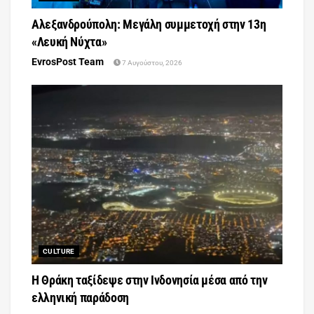
Αλεξανδρούπολη: Μεγάλη συμμετοχή στην 13η
«Λευκή Νύχτα»
EvrosPost Team
7 Αυγούστου, 2026
CULTURE
Η Θράκη ταξίδεψε στην Ινδονησία μέσα από την
ελληνική παράδοση