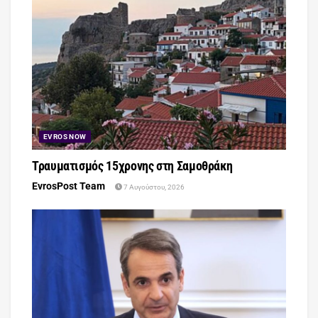
EVROS NOW
Τραυματισμός 15χρονης στη Σαμοθράκη
EvrosPost Team
7 Αυγούστου, 2026