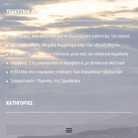
ΤΕΛΕΥΤΑΙΑ ΑΡΘΡΑ
Σαμοθράκη: Νέα συζήτηση για το ιδιοκτησιακό καθεστώς του νησιού
Αλεξανδρούπολη: Μεγάλη συμμετοχή στην 13η «Λευκή Νύχτα»
Η Θράκη ταξίδεψε στην Ινδονησία μέσα από την ελληνική παράδοση
Παραλίες: Στο μικροσκόπιο οι παραβάσεις με drones και MyCoast
Η Ελλάδα στις κορυφαίες επιλογές των Ευρωπαίων ταξιδιωτών
Τραυματισμός 15χρονης στη Σαμοθράκη
ΚΑΤΗΓΟΡΙΕΣ