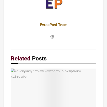
EvrosPost Team
Related
Posts