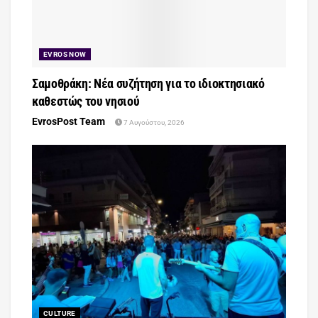
EVROS NOW
Σαμοθράκη: Νέα συζήτηση για το ιδιοκτησιακό
καθεστώς του νησιού
EvrosPost Team
7 Αυγούστου, 2026
CULTURE