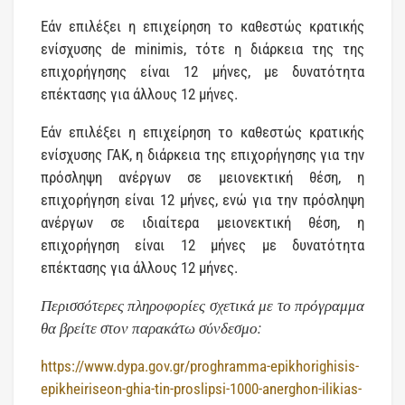
Εάν επιλέξει η επιχείρηση το καθεστώς κρατικής
ενίσχυσης de minimis, τότε η διάρκεια της της
επιχορήγησης είναι 12 μήνες, με δυνατότητα
επέκτασης για άλλους 12 μήνες.
Εάν επιλέξει η επιχείρηση το καθεστώς κρατικής
ενίσχυσης ΓΑΚ, η διάρκεια της επιχορήγησης για την
πρόσληψη ανέργων σε μειονεκτική θέση, η
επιχορήγηση είναι 12 μήνες, ενώ για την πρόσληψη
ανέργων σε ιδιαίτερα μειονεκτική θέση, η
επιχορήγηση είναι 12 μήνες με δυνατότητα
επέκτασης για άλλους 12 μήνες.
Περισσότερες πληροφορίες σχετικά με το πρόγραμμα
θα βρείτε στον παρακάτω σύνδεσμο:
https://www.dypa.gov.gr/proghramma-epikhorighisis-
epikheiriseon-ghia-tin-proslipsi-1000-anerghon-ilikias-