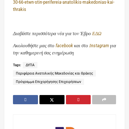
30-66-etwn-stin-perifereia-anatolikis-makedonias-kai-
thrakis
Διαβάστε περισσότερα νέα για τον Έβρο
ΕΔΩ
Ακολουθήστε μας στο
facebook
και στο
Ιnstagram
για
την καθημερινή σας ενημέρωση
Tags:
ΔΥΠΑ
Περιφέρεια Ανατολικής Μακεδονίας και Θράκης
Πρόγραμμα Επιχορήγησης Επιχειρήσεων