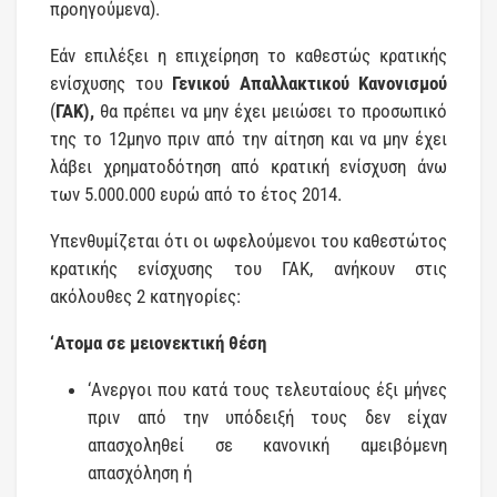
προηγούμενα).
Εάν επιλέξει η επιχείρηση το καθεστώς κρατικής
ενίσχυσης του
Γενικού Απαλλακτικού Κανονισμού
(
ΓΑΚ),
θα πρέπει να μην έχει μειώσει το προσωπικό
της το 12μηνο πριν από την αίτηση και να μην έχει
λάβει χρηματοδότηση από κρατική ενίσχυση άνω
των 5.000.000 ευρώ από το έτος 2014.
Υπενθυμίζεται ότι οι ωφελούμενοι του καθεστώτος
κρατικής ενίσχυσης του ΓΑΚ, ανήκουν στις
ακόλουθες 2 κατηγορίες:
‘Ατομα σε μειονεκτική θέση
‘Ανεργοι που κατά τους τελευταίους έξι μήνες
πριν από την υπόδειξή τους δεν είχαν
απασχοληθεί σε κανονική αμειβόμενη
απασχόληση ή