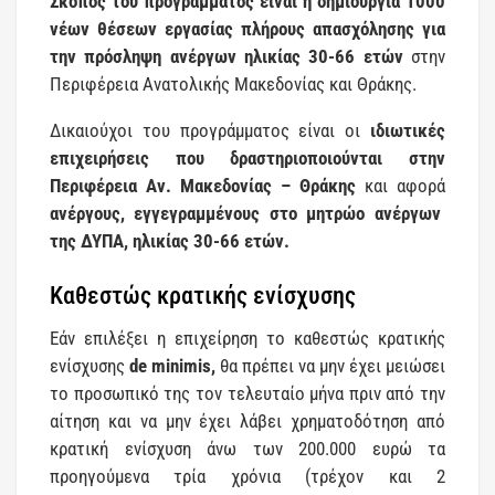
Σκοπός του προγράμματος είναι η δημιουργία 1000
νέων θέσεων εργασίας πλήρους απασχόλησης για
την πρόσληψη ανέργων ηλικίας 30-66 ετών
στην
Περιφέρεια Ανατολικής Μακεδονίας και Θράκης.
Δικαιούχοι του προγράμματος είναι οι
ιδιωτικές
επιχειρήσεις που δραστηριοποιούνται στην
Περιφέρεια Αν. Μακεδονίας – Θράκης
και αφορά
ανέργους, εγγεγραμμένους στο μητρώο ανέργων
της ΔΥΠΑ, ηλικίας 30-66 ετών.
Καθεστώς κρατικής ενίσχυσης
Εάν επιλέξει η επιχείρηση το καθεστώς κρατικής
ενίσχυσης
de minimis,
θα πρέπει να μην έχει μειώσει
το προσωπικό της τον τελευταίο μήνα πριν από την
αίτηση και να μην έχει λάβει χρηματοδότηση από
κρατική ενίσχυση άνω των 200.000 ευρώ τα
προηγούμενα τρία χρόνια (τρέχον και 2