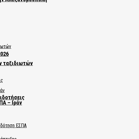
2026
ν ταξιδιωτών
πιδοτήσεις
ΠΑ – Ιράν