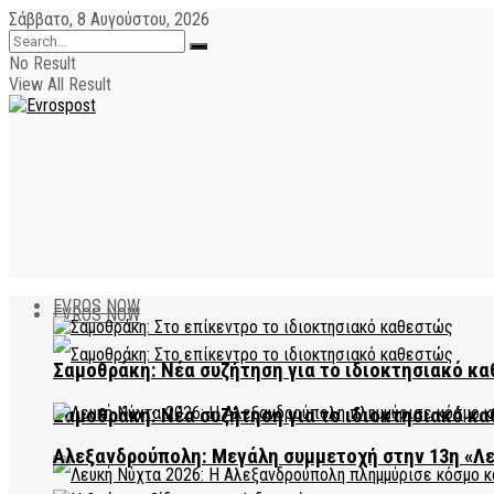
Σάββατο, 8 Αυγούστου, 2026
No Result
View All Result
EVROS NOW
EVROS NOW
Σαμοθράκη: Νέα συζήτηση για το ιδιοκτησιακό κα
Σαμοθράκη: Νέα συζήτηση για το ιδιοκτησιακό κα
Αλεξανδρούπολη: Μεγάλη συμμετοχή στην 13η «Λ