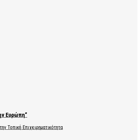
την Ευρώπη”