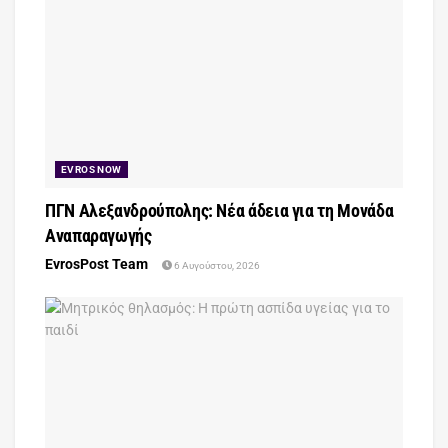
EVROS NOW
ΠΓΝ Αλεξανδρούπολης: Νέα άδεια για τη Μονάδα
Αναπαραγωγής
EvrosPost Team
6 Αυγούστου, 2026