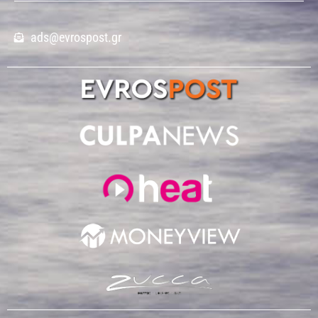
ads@evrospost.gr