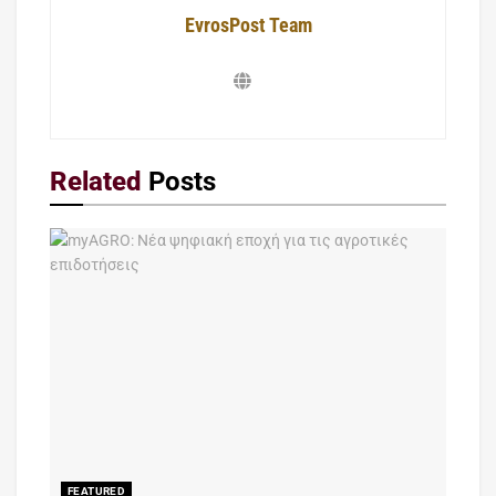
EvrosPost Team
Related
Posts
FEATURED