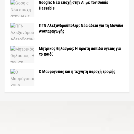
Google: Νέα εποχή στην AI με τον Demis
Hassabis
ΠΓΝ Αλεξανδρούπολης: Νέα άδεια για τη Μονάδα
Αναπαραγωγής
Μητρικός θηλασμός: Η πρώτη ασπίδα υγείας για
το παιδί
Ο Μαυρόγυπας και η τεχνητή παροχή τροφής