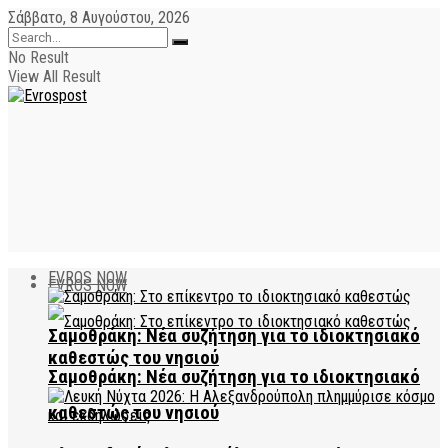
Σάββατο, 8 Αυγούστου, 2026
No Result
View All Result
EVROS NOW
EVROS NOW
Σαμοθράκη: Νέα συζήτηση για το ιδιοκτησιακό
καθεστώς του νησιού
Σαμοθράκη: Νέα συζήτηση για το ιδιοκτησιακό
καθεστώς του νησιού