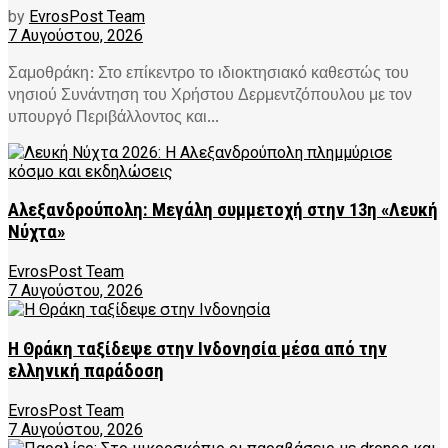
by
EvrosPost Team
7 Αυγούστου, 2026
Σαμοθράκη: Στο επίκεντρο το ιδιοκτησιακό καθεστώς του
νησιού Συνάντηση του Χρήστου Δερμεντζόπουλου με τον
υπουργό Περιβάλλοντος και...
Αλεξανδρούπολη: Μεγάλη συμμετοχή στην 13η «Λευκή
Νύχτα»
EvrosPost Team
7 Αυγούστου, 2026
Η Θράκη ταξίδεψε στην Ινδονησία μέσα από την
ελληνική παράδοση
EvrosPost Team
7 Αυγούστου, 2026