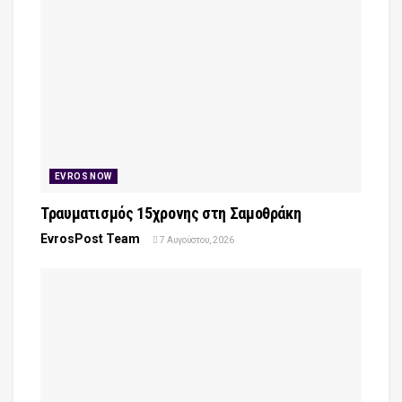
EVROS NOW
Τραυματισμός 15χρονης στη Σαμοθράκη
EvrosPost Team
7 Αυγούστου, 2026