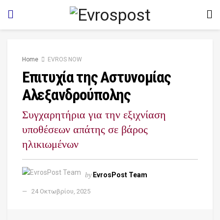
Home
EVROS NOW
Επιτυχία της Αστυνομίας
Αλεξανδρούπολης
Συγχαρητήρια για την εξιχνίαση
υποθέσεων απάτης σε βάρος
ηλικιωμένων
by
EvrosPost Team
24 Οκτωβρίου, 2025