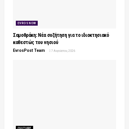
EVROS NOW
Σαμοθράκη: Νέα συζήτηση για το ιδιοκτησιακό
καθεστώς του νησιού
EvrosPost Team
7 Αυγούστου, 2026
CULTURE