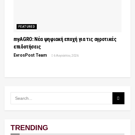
FEATURED
myAGRO: Νέα ψηφιακή εποχή για τις αγροτικές
επιδοτήσεις
EvrosPost Team
6 Αυγούστου, 2026
TRENDING