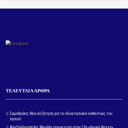
ΤΕΛΕΥΤΑΙΑ ΑΡΘΡΑ
Σαμοθράκη: Νέα συζήτηση για το ιδιοκτησιακό καθεστώς του
νησιού
Αλεξανδρούπολη: Μεγάλη συμμετοχή στην 13η «Λευκή Νύχτα»