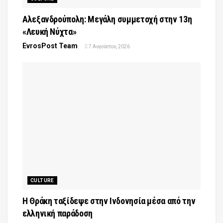
Αλεξανδρούπολη: Μεγάλη συμμετοχή στην 13η
«Λευκή Νύχτα»
EvrosPost Team
7 Αυγούστου, 2026
CULTURE
Η Θράκη ταξίδεψε στην Ινδονησία μέσα από την
ελληνική παράδοση