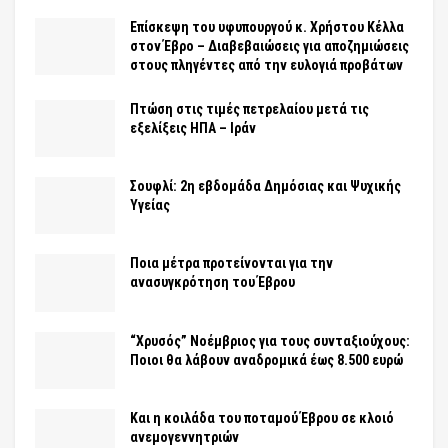
Επίσκεψη του υφυπουργού κ. Χρήστου Κέλλα
στον Έβρο – Διαβεβαιώσεις για αποζημιώσεις
στους πληγέντες από την ευλογιά προβάτων
Πτώση στις τιμές πετρελαίου μετά τις
εξελίξεις ΗΠΑ – Ιράν
Σουφλί: 2η εβδομάδα Δημόσιας και Ψυχικής
Υγείας
Ποια μέτρα προτείνονται για την
ανασυγκρότηση του Έβρου
“Χρυσός” Νοέμβριος για τους συνταξιούχους:
Ποιοι θα λάβουν αναδρομικά έως 8.500 ευρώ
Και η κοιλάδα του ποταμού Έβρου σε κλοιό
ανεμογεννητριών