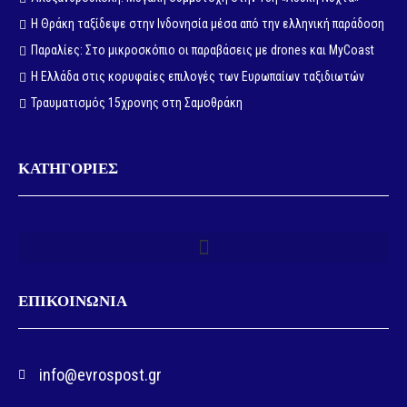
Η Θράκη ταξίδεψε στην Ινδονησία μέσα από την ελληνική παράδοση
Παραλίες: Στο μικροσκόπιο οι παραβάσεις με drones και MyCoast
Η Ελλάδα στις κορυφαίες επιλογές των Ευρωπαίων ταξιδιωτών
Τραυματισμός 15χρονης στη Σαμοθράκη
ΚΑΤΗΓΟΡΙΕΣ
ΕΠΙΚΟΙΝΩΝΙΑ
info@evrospost.gr