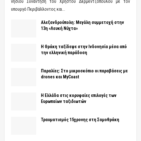
νησιού Συνάντηση του Χρήστου Δερμεντζόπουλου με τον
υπουργό Περιβάλλοντος και...
Αλεξανδρούπολη: Μεγάλη συμμετοχή στην
13η «Λευκή Νύχτα»
Η Θράκη ταξίδεψε στην Ινδονησία μέσα από
την ελληνική παράδοση
Παραλίες: Στο μικροσκόπιο οι παραβάσεις με
drones και MyCoast
Η Ελλάδα στις κορυφαίες επιλογές των
Ευρωπαίων ταξιδιωτών
Τραυματισμός 15χρονης στη Σαμοθράκη