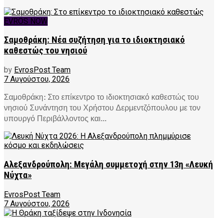
EVROS NOW
Σαμοθράκη: Νέα συζήτηση για το ιδιοκτησιακό
καθεστώς του νησιού
by
EvrosPost Team
7 Αυγούστου, 2026
Σαμοθράκη: Στο επίκεντρο το ιδιοκτησιακό καθεστώς του
νησιού Συνάντηση του Χρήστου Δερμεντζόπουλου με τον
υπουργό Περιβάλλοντος και...
Αλεξανδρούπολη: Μεγάλη συμμετοχή στην 13η «Λευκή
Νύχτα»
EvrosPost Team
7 Αυγούστου, 2026