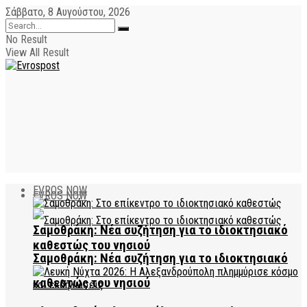
Σάββατο, 8 Αυγούστου, 2026
No Result
View All Result
EVROS NOW
EVROS NOW
Σαμοθράκη: Νέα συζήτηση για το ιδιοκτησιακό
καθεστώς του νησιού
Σαμοθράκη: Νέα συζήτηση για το ιδιοκτησιακό
καθεστώς του νησιού