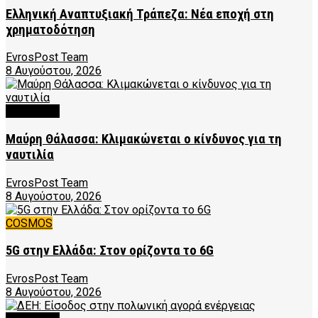
Ελληνική Αναπτυξιακή Τράπεζα: Νέα εποχή στη
χρηματοδότηση
EvrosPost Team
8 Αυγούστου, 2026
FEATURED
Μαύρη Θάλασσα: Κλιμακώνεται ο κίνδυνος για τη
ναυτιλία
EvrosPost Team
8 Αυγούστου, 2026
COSMOS
5G στην Ελλάδα: Στον ορίζοντα το 6G
EvrosPost Team
8 Αυγούστου, 2026