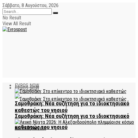
Σάββατο, 8 Αυγούστου, 2026
No Result
View All Result
EVROS NOW
EVROS NOW
Σαμοθράκη: Νέα συζήτηση για το ιδιοκτησιακό
καθεστώς του νησιού
Σαμοθράκη: Νέα συζήτηση για το ιδιοκτησιακό
καθεστώς του νησιού