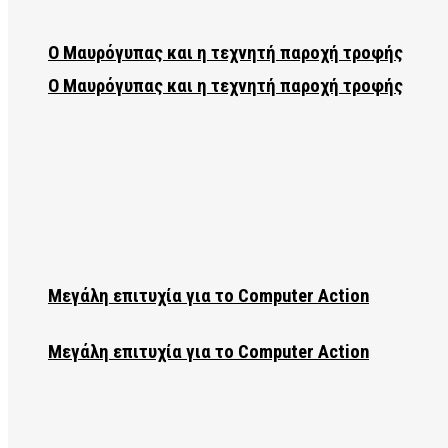
Ο Μαυρόγυπας και η τεχνητή παροχή τροφής
Ο Μαυρόγυπας και η τεχνητή παροχή τροφής
Μεγάλη επιτυχία για το Computer Action
Μεγάλη επιτυχία για το Computer Action