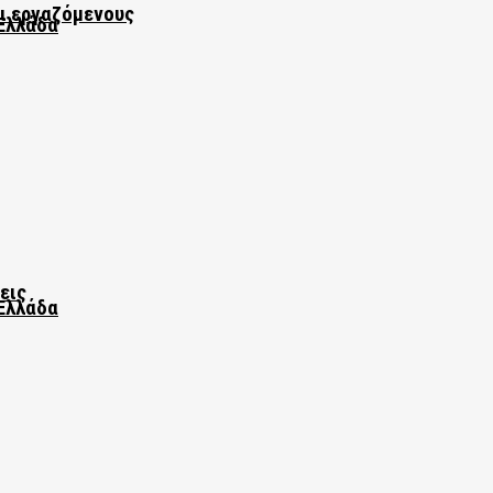
αι εργαζόμενους
Ελλάδα
εις
Ελλάδα