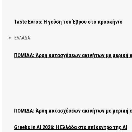
Taste Evros: Η γεύση του Έβρου στο προσκήνιο
ΕΛΛΑΔΑ
ΠΟΜΙΔΑ: Άρση κατασχέσεων ακινήτων με μερική 
ΠΟΜΙΔΑ: Άρση κατασχέσεων ακινήτων με μερική 
Greeks in AI 2026: Η Ελλάδα στο επίκεντρο της AI