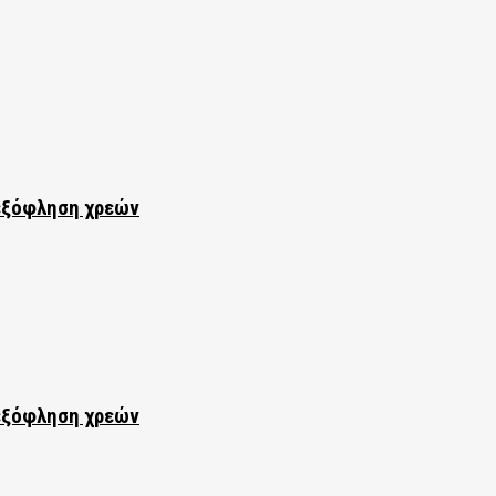
εξόφληση χρεών
εξόφληση χρεών