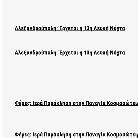
Αλεξανδρούπολη: Έρχεται η 13η Λευκή Νύχτα
Αλεξανδρούπολη: Έρχεται η 13η Λευκή Νύχτα
Φέρες: Ιερά Παράκληση στην Παναγία Κοσμοσώτει
Φέρες: Ιερά Παράκληση στην Παναγία Κοσμοσώτει