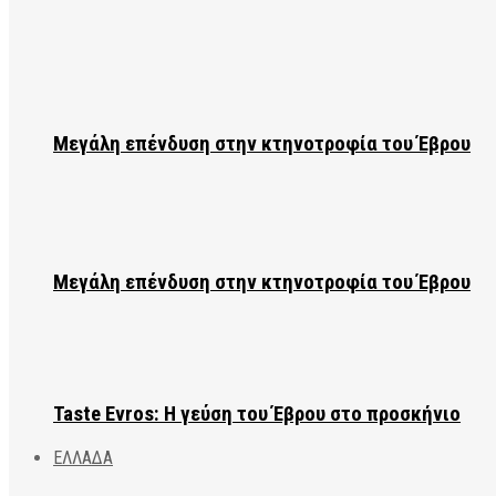
Μεγάλη επένδυση στην κτηνοτροφία του Έβρου
Μεγάλη επένδυση στην κτηνοτροφία του Έβρου
Taste Evros: Η γεύση του Έβρου στο προσκήνιο
ΕΛΛΑΔΑ