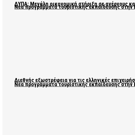
ΔΥΠΑ: Μεγάλη οικονομική στήριξη σε ανέργους κ
Νέα προγράμματα τουριστικής εκπαίδευσης στην 
Διεθνής εξωστρέφεια για τις ελληνικές επιχειρήσ
Νέα προγράμματα τουριστικής εκπαίδευσης στην 