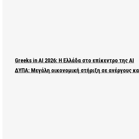
Greeks in AI 2026: Η Ελλάδα στο επίκεντρο της AI
ΔΥΠΑ: Μεγάλη οικονομική στήριξη σε ανέργους κ