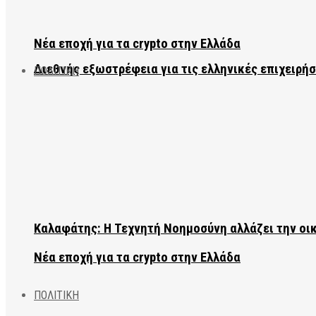
Νέα εποχή για τα crypto στην Ελλάδα
Διεθνής εξωστρέφεια για τις ελληνικές επιχειρήσ
ΠΟΛΙΤΙΚΗ
Καλαφάτης: Η Τεχνητή Νοημοσύνη αλλάζει την οι
Νέα εποχή για τα crypto στην Ελλάδα
ΠΟΛΙΤΙΚΗ