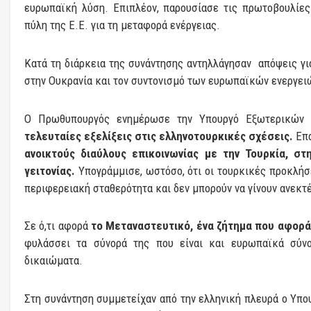
ευρωπαϊκή λύση. Επιπλέον, παρουσίασε τις πρωτοβουλίες
πύλη της Ε.Ε. για τη μεταφορά ενέργειας.
Κατά τη διάρκεια της συνάντησης αντηλλάγησαν απόψεις για
στην Ουκρανία και τον συντονισμό των ευρωπαϊκών ενεργειώ
Ο Πρωθυπουργός ενημέρωσε την Υπουργό Εξωτερικών τ
τελευταίες εξελίξεις στις ελληνοτουρκικές σχέσεις.
Επα
ανοικτούς διαύλους επικοινωνίας με την Τουρκία, σ
γειτονίας.
Υπογράμμισε, ωστόσο, ότι οι τουρκικές προκλήσε
περιφερειακή σταθερότητα και δεν μπορούν να γίνουν ανεκτέ
Σε ό,τι αφορά
το Μεταναστευτικό, ένα ζήτημα που αφορά
φυλάσσει τα σύνορά της που είναι και ευρωπαϊκά σύν
δικαιώματα.
Στη συνάντηση συμμετείχαν από την ελληνική πλευρά ο Υπο