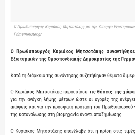
Ο Πρωθυπουργός Κυριάκος Μητσοτάκης με την Υπουργό Εξωτερικών τ
Primeminister.gr
Ο Πρωθυπουργός Κυριάκος Μητσοτάκης συναντήθηκε
Εξωτερικών της Ομοσπονδιακής Δημοκρατίας της Γερμαν
Κατά τη διάρκεια της συνάντησης συζητήθηκαν θέματα διμερ
Ο Κυριάκος Μητσοτάκης παρουσίασε
τις θέσεις της χώρα
για την ανάγκη λήψης μέτρων ώστε οι αγορές της ενέργει
απόψεις και για την πρόσφατη πρόταση του Πρωθυπουργού 
της κατανάλωσης στη βιομηχανία έναντι αποζημίωσης.
Ο Κυριάκος Μητσοτάκης επανέλαβε ότι η κρίση στις τιμές