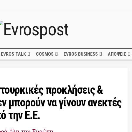
EVROS TALK
COSMOS
EVROS BUSINESS
ΑΠΟΨΕΙΣ
 τουρκικές προκλήσεις &
ν μπορούν να γίνουν ανεκτές
ό την Ε.Ε.
ορά όλη την Ευρώπη