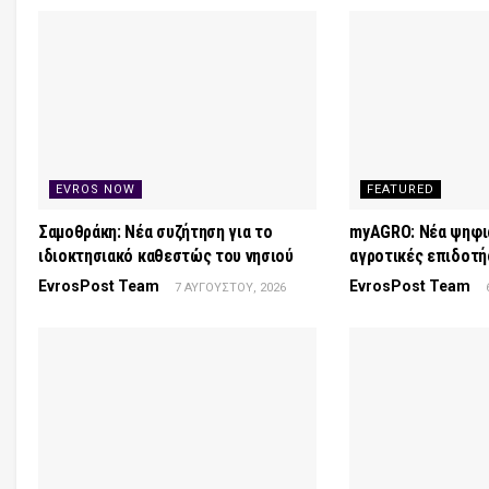
EVROS NOW
FEATURED
Σαμοθράκη: Νέα συζήτηση για το
myAGRO: Νέα ψηφια
ιδιοκτησιακό καθεστώς του νησιού
αγροτικές επιδοτή
EvrosPost Team
EvrosPost Team
7 ΑΥΓΟΎΣΤΟΥ, 2026