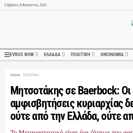
Σάββατο, 8 Αυγούστου, 2026
EVROS NOW
ΕΛΛΑΔΑ
ΠΟΛΙΤΙΚΗ
ΟΙΚΟΝΟΜΙΑ
Home
ΠΟΛΙΤΙΚΗ
Μητσοτάκης σε Baerbock: Oι
αμφισβητήσεις κυριαρχίας δε
ούτε από την Ελλάδα, ούτε απ
Το Μεταναστευτικό είναι ένα ζήτημα που αφ