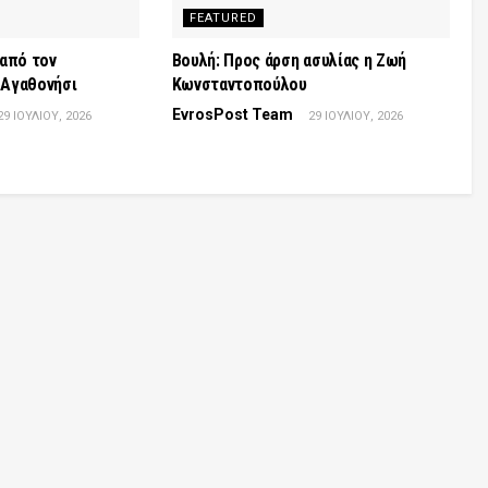
FEATURED
από τον
Βουλή: Προς άρση ασυλίας η Ζωή
Αγαθονήσι
Κωνσταντοπούλου
EvrosPost Team
29 ΙΟΥΛΊΟΥ, 2026
29 ΙΟΥΛΊΟΥ, 2026