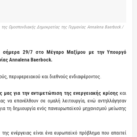
ης Ομοσπονδιακής Δημοκρατίας της Γερμανίας Annalena Baerbock /
 σήμερα 29/7 στο Μέγαρο Μαξίμου με την Υπουργό
ίας Annalena Baerbock.
ούς, περιφερειακού και διεθνούς ενδιαφέροντος.
ς μας για την αντιμετώπιση της ενεργειακής κρίσης
και
ας να επανέλθουν σε ομαλή λειτουργία, ενώ αντηλλάγησαν
για τη δημιουργία ενός πανευρωπαϊκού μηχανισμού μείωσης
 της ενέργειας είναι ένα ευρωπαϊκό πρόβλημα που απαιτεί