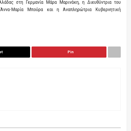
λάδας στη Γερμανία Μάρα Μαρινάκη, η Διευθύντρια του
Άννα-Μαρία Μπούρα και η Αναπληρώτρια Κυβερνητική
et
Pin