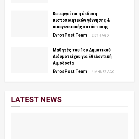
Καταργείται η έκδοση
πιστοποιητικών γέννησης &
οικογενειακής κατάστασης
EvrosPost Team
2 ΈΤΗ AGO
Μαθητές του 1ου Δημοτικού
Διδυμοτείχου για Εθελοντική
Αιμοδοσία
EvrosPost Team
4 ΜΉΝΕΣ AGO
LATEST NEWS