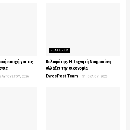
FEATURED
κή εποχή για τις
Καλαφάτης: Η Τεχνητή Νοημοσύνη
σεις
αλλάζει την οικονομία
EvrosPost Team
6 ΑΥΓΟΎΣΤΟΥ, 2026
31 ΙΟΥΛΊΟΥ, 2026