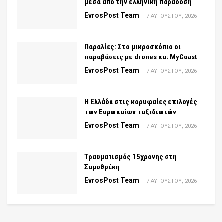
μέσα από την ελληνική παράδοση
EvrosPost Team
7 ΑΥΓΟΎΣΤΟΥ, 2026
Παραλίες: Στο μικροσκόπιο οι
παραβάσεις με drones και MyCoast
EvrosPost Team
7 ΑΥΓΟΎΣΤΟΥ, 2026
Η Ελλάδα στις κορυφαίες επιλογές
των Ευρωπαίων ταξιδιωτών
EvrosPost Team
7 ΑΥΓΟΎΣΤΟΥ, 2026
Τραυματισμός 15χρονης στη
Σαμοθράκη
EvrosPost Team
7 ΑΥΓΟΎΣΤΟΥ, 2026