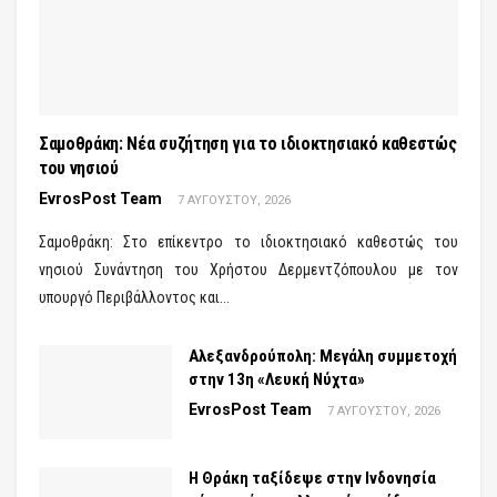
Σαμοθράκη: Νέα συζήτηση για το ιδιοκτησιακό καθεστώς
του νησιού
EvrosPost Team
7 ΑΥΓΟΎΣΤΟΥ, 2026
Σαμοθράκη: Στο επίκεντρο το ιδιοκτησιακό καθεστώς του
νησιού Συνάντηση του Χρήστου Δερμεντζόπουλου με τον
υπουργό Περιβάλλοντος και...
Αλεξανδρούπολη: Μεγάλη συμμετοχή
στην 13η «Λευκή Νύχτα»
EvrosPost Team
7 ΑΥΓΟΎΣΤΟΥ, 2026
Η Θράκη ταξίδεψε στην Ινδονησία