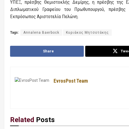
ΥΠΕΞ, πρέσβης Θεμιστοκλής Δεμίρης, η πρέσβης της Ελ
Διπλωματικού Γραφείου του Πρωθυπουργού, πρέσβης 
Εκπρόσωπος Αριστοτελία Πελώνη.
Tags:
Annalena Baerbock
Κυριάκος Μητσοτάκης
Share
Twe
EvrosPost Team
Related
Posts