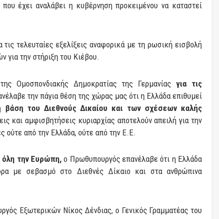
 που έχει αναλάβει η κυβέρνηση προκειμένου να καταστεί
 τις τελευταίες εξελίξεις αναφορικά με τη ρωσική εισβολή
ν για την στήριξη του Κιέβου.
ης Ομοσπονδιακής Δημοκρατίας της Γερμανίας
για τις
νέλαβε την πάγια θέση της χώρας μας ότι η Ελλάδα επιθυμεί
τη βάση του Διεθνούς Δικαίου και των σχέσεων καλής
ις και αμφισβητήσεις κυριαρχίας αποτελούν απειλή για την
ς ούτε από την Ελλάδα, ούτε από την Ε.Ε.
 όλη την Ευρώπη,
ο Πρωθυπουργός επανέλαβε ότι η Ελλάδα
ορα με σεβασμό στο Διεθνές Δίκαιο και στα ανθρώπινα
υργός Εξωτερικών Νίκος Δένδιας, ο Γενικός Γραμματέας του