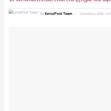
by
EvrosPost Team
29 Ιουλίου, 2022
in