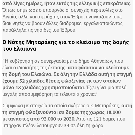
από λίγες ημέρες, ήταν εκτός της ελληνικής επικράτειας
.
Όπως σημείωσε ο υπουργός οι συνεχείς περιπολίες στο
Αιγαίο, άλλα και ο φράχτης στον Έβρο, αναγκάζουν τους
διακινητές να βρουν άλλες διαδρομές, εργαλειοποιώντας
παράλληλα τις νησίδες του Έβρου.
Ο Νότης Μηταράκης για το κλείσιμο της δομής
του Ελαιώνα
“Η κυβέρνηση σε συνεργασία με το δήμο Αθηναίων, που
είναι ο ιδιοκτήτης της έκτασης,
αποφάσισαν να κλείσουμε
τη δομή του Ελαιώνα.
Σε όλη την Ελλάδα αυτή τη στιγμή
έχουμε 52 χιλιάδες θέσεις φιλοξενίας
εκ των οποίων
μόνο 18 χιλιάδες χρησιμοποιούνται.
Έχει γίνει μια πολύ
μεγάλη αποσυμφόρηση τα τελευταία χρόνια.”
Σύμφωνα με στοιχεία τα οποία ανέφερε ο κ. Μηταράκης,
αυτή
τη στιγμή φιλοξενούνται σε δομές της χώρας 18.000
μετανάστες
από 92.000 το 2020
. Από τις 121 δομές που
υπήρχαν πλέον λειτουργούν 34 σε όλη τη χώρα.