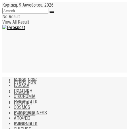
Κυριακή, 9 Αυγούστου, 2026
No Result
View All Result
EVROS NOW
EVROS NOW
ΕΛΛΑΔΑ
ΠΟΛΙΤΙΚΗ
ΕΛΛΑΔΑ
ΟΙΚΟΝΟΜΙΑ
EVROS TALK
ΠΟΛΙΤΙΚΗ
COSMOS
EVROS BUSINESS
ΟΙΚΟΝΟΜΙΑ
ΑΠΟΨΕΙΣ
EVROS TALK
ΚΟΙΝΩΝΙΑ