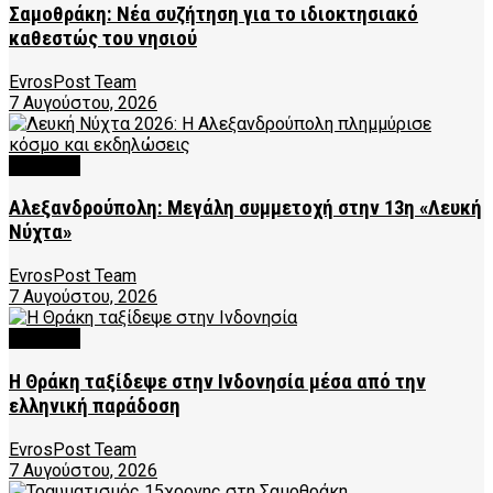
Σαμοθράκη: Νέα συζήτηση για το ιδιοκτησιακό
καθεστώς του νησιού
EvrosPost Team
7 Αυγούστου, 2026
CULTURE
Αλεξανδρούπολη: Μεγάλη συμμετοχή στην 13η «Λευκή
Νύχτα»
EvrosPost Team
7 Αυγούστου, 2026
CULTURE
Η Θράκη ταξίδεψε στην Ινδονησία μέσα από την
ελληνική παράδοση
EvrosPost Team
7 Αυγούστου, 2026