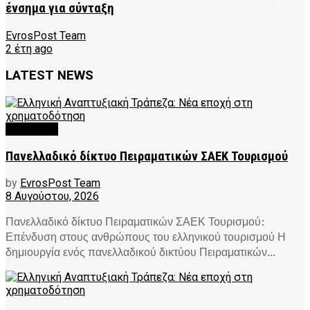
ένσημα για σύνταξη
EvrosPost Team
2 έτη ago
LATEST NEWS
FEATURED
Πανελλαδικό δίκτυο Πειραματικών ΣΑΕΚ Τουρισμού
by
EvrosPost Team
8 Αυγούστου, 2026
Πανελλαδικό δίκτυο Πειραματικών ΣΑΕΚ Τουρισμού:
Επένδυση στους ανθρώπους του ελληνικού τουρισμού Η
δημιουργία ενός πανελλαδικού δικτύου Πειραματικών...