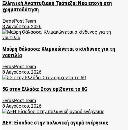
Ελληνική Αναπτυξιακή Τράπεζα: Νέα εποχή στη
χρηματοδότηση
EvrosPost Team
8 Αυγούστου, 2026
Μαύρη Θάλασσα: Κλιμακώνεται ο κίνδυνος για τη
ναυτιλία
EvrosPost Team
8 Αυγούστου, 2026
5G στην Ελλάδα: Στον ορίζοντα το 6G
EvrosPost Team
8 Αυγούστου, 2026
ΔΕΗ: Είσοδος στην πολωνική αγορά ενέργειας