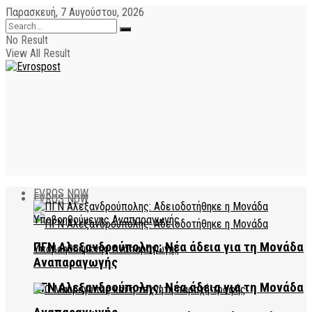
Παρασκευή, 7 Αυγούστου, 2026
No Result
View All Result
EVROS NOW
EVROS NOW
ΠΓΝ Αλεξανδρούπολης: Νέα άδεια για τη Μονάδα
Αναπαραγωγής
ΠΓΝ Αλεξανδρούπολης: Νέα άδεια για τη Μονάδα