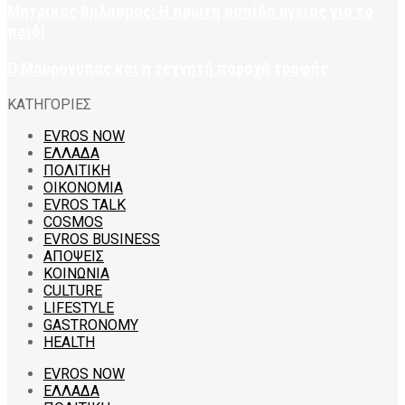
Μητρικός θηλασμός: Η πρώτη ασπίδα υγείας για το
παιδί
Ο Μαυρόγυπας και η τεχνητή παροχή τροφής
ΚΑΤΗΓΟΡΙΕΣ
EVROS NOW
ΕΛΛΑΔΑ
ΠΟΛΙΤΙΚΗ
ΟΙΚΟΝΟΜΙΑ
EVROS TALK
COSMOS
EVROS BUSINESS
ΑΠΟΨΕΙΣ
ΚΟΙΝΩΝΙΑ
CULTURE
LIFESTYLE
GASTRONOMY
HEALTH
EVROS NOW
ΕΛΛΑΔΑ