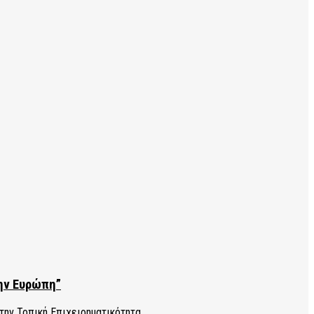
την Ευρώπη”