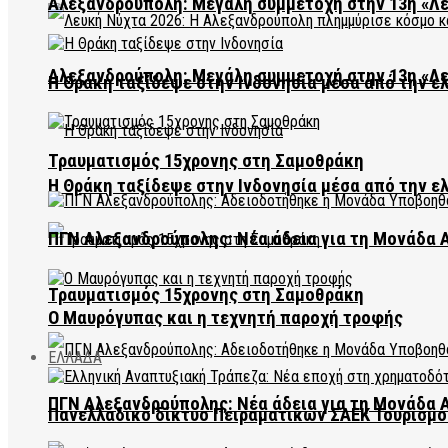
Αλεξανδρούπολη: Μεγάλη συμμετοχή στην 13η «Λ
Αλεξανδρούπολη: Μεγάλη συμμετοχή στην 13η «Λ
Η Θράκη ταξίδεψε στην Ινδονησία μέσα από την ε
Τραυματισμός 15χρονης στη Σαμοθράκη
Η Θράκη ταξίδεψε στην Ινδονησία μέσα από την ε
ΠΓΝ Αλεξανδρούπολης: Νέα άδεια για τη Μονάδα
Τραυματισμός 15χρονης στη Σαμοθράκη
Ο Μαυρόγυπας και η τεχνητή παροχή τροφής
ΕΛΛΑΔΑ
ΠΓΝ Αλεξανδρούπολης: Νέα άδεια για τη Μονάδα
Πανελλαδικό δίκτυο Πειραματικών ΣΑΕΚ Τουρισμο