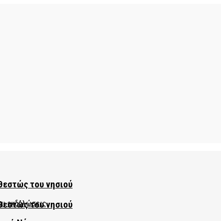
θεστώς του νησιού
θεστώς του νησιού