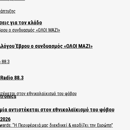
σεις για τον κλάδο
λλόγου Έβρου ο συνδυασμός «ΟΛΟΙ ΜΑΖΙ»
Radio 88.3
tronics
ία αντιστέκεται στον εθνικολαϊκισμό του φόβου
 2026