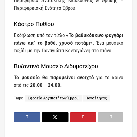
Περιφέρεια Ανατολικής Μακεδονίας & Θράκης –
Περιφερειακή Ενότητα Έβρου.
Κάστρο Πυθίου
Εκδήλωση υπό τον τίτλο
«Το βαθυκόκκινο φεγγάρι
πάνω απ’ το βαθύ, χρυσό ποτάμι».
Ένα μουσικό
ταξίδι με την Παναγιώτα Κοντογιάννη στο πιάνο.
Βυζαντινό Μουσείο Διδυμοτείχου
Το μουσείο θα παραμείνει ανοιχτό
για το κοινό
από τις
20.00 – 24.00.
Tags:
Εφορεία Αρχαιοτήτων Έβρου
Πανσέληνος