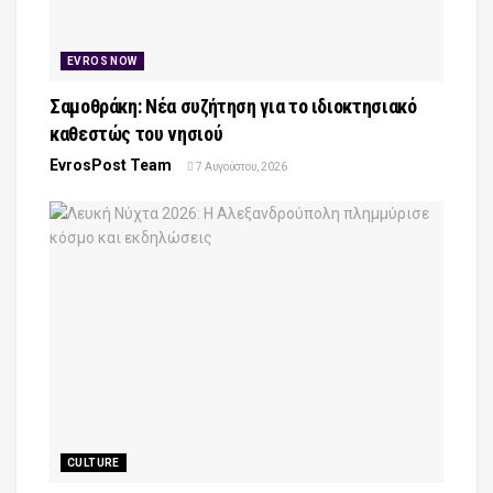
EVROS NOW
Σαμοθράκη: Νέα συζήτηση για το ιδιοκτησιακό
καθεστώς του νησιού
EvrosPost Team
7 Αυγούστου, 2026
CULTURE