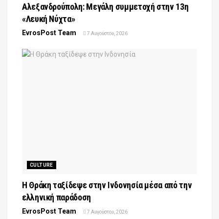
Αλεξανδρούπολη: Μεγάλη συμμετοχή στην 13η
«Λευκή Νύχτα»
EvrosPost Team
7 Αυγούστου, 2026
CULTURE
Η Θράκη ταξίδεψε στην Ινδονησία μέσα από την
ελληνική παράδοση
EvrosPost Team
7 Αυγούστου, 2026