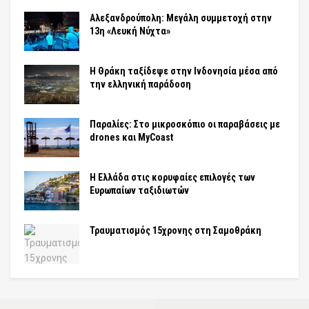
Αλεξανδρούπολη: Μεγάλη συμμετοχή στην
13η «Λευκή Νύχτα»
Η Θράκη ταξίδεψε στην Ινδονησία μέσα από
την ελληνική παράδοση
Παραλίες: Στο μικροσκόπιο οι παραβάσεις με
drones και MyCoast
Η Ελλάδα στις κορυφαίες επιλογές των
Ευρωπαίων ταξιδιωτών
Τραυματισμός 15χρονης στη Σαμοθράκη