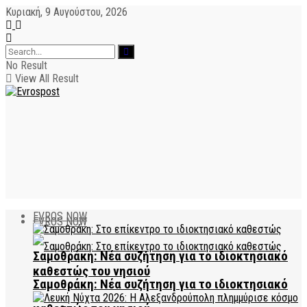
Κυριακή, 9 Αυγούστου, 2026
No Result
View All Result
EVROS NOW
EVROS NOW
Σαμοθράκη: Νέα συζήτηση για το ιδιοκτησιακό
καθεστώς του νησιού
Σαμοθράκη: Νέα συζήτηση για το ιδιοκτησιακό