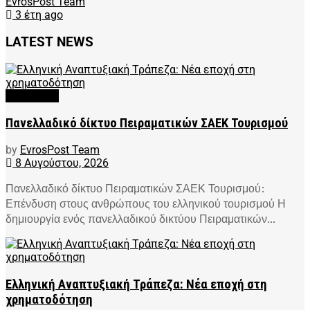
EvrosPost Team
3 έτη ago
LATEST NEWS
FEATURED
Πανελλαδικό δίκτυο Πειραματικών ΣΑΕΚ Τουρισμού
by
EvrosPost Team
8 Αυγούστου, 2026
Πανελλαδικό δίκτυο Πειραματικών ΣΑΕΚ Τουρισμού:
Επένδυση στους ανθρώπους του ελληνικού τουρισμού Η
δημιουργία ενός πανελλαδικού δικτύου Πειραματικών...
Ελληνική Αναπτυξιακή Τράπεζα: Νέα εποχή στη
χρηματοδότηση