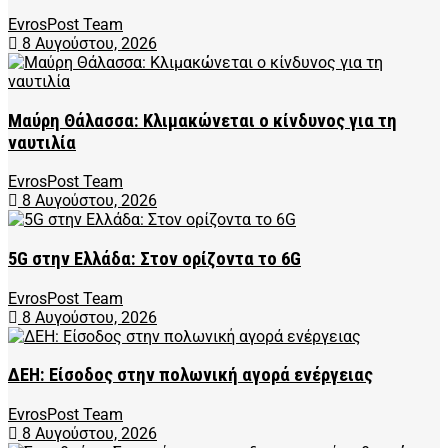
EvrosPost Team
8 Αυγούστου, 2026
Μαύρη Θάλασσα: Κλιμακώνεται ο κίνδυνος για τη
ναυτιλία
EvrosPost Team
8 Αυγούστου, 2026
5G στην Ελλάδα: Στον ορίζοντα το 6G
EvrosPost Team
8 Αυγούστου, 2026
ΔΕΗ: Είσοδος στην πολωνική αγορά ενέργειας
EvrosPost Team
8 Αυγούστου, 2026