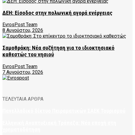
ΔΕΗ: Είσοδος στην πολωνική αγορά ενέργειας
EvrosPost Team
8 Αυγούστου, 2026
Σαμοθράκη: Νέα συζήτηση για το ιδιοκτησιακό
καθεστώς του νησιού
EvrosPost Team
7 Αυγούστου, 2026
ΤΕΛΕΥΤΑΙΑ ΑΡΘΡΑ
Πανελλαδικό δίκτυο Πειραματικών ΣΑΕΚ Τουρισμού
Ελληνική Αναπτυξιακή Τράπεζα: Νέα εποχή στη
χρηματοδότηση