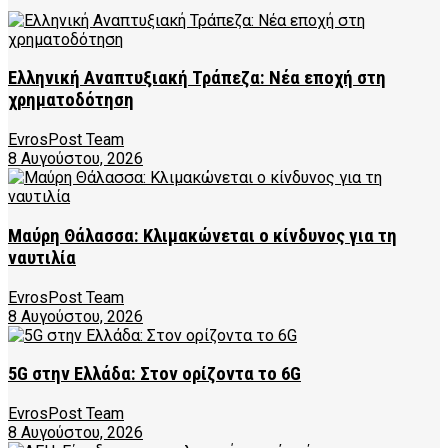
Ελληνική Αναπτυξιακή Τράπεζα: Νέα εποχή στη
χρηματοδότηση
EvrosPost Team
8 Αυγούστου, 2026
Μαύρη Θάλασσα: Κλιμακώνεται ο κίνδυνος για τη
ναυτιλία
EvrosPost Team
8 Αυγούστου, 2026
5G στην Ελλάδα: Στον ορίζοντα το 6G
EvrosPost Team
8 Αυγούστου, 2026