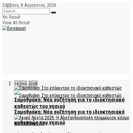
Σάββατο, 8 Αυγούστου, 2026
No Result
View All Result
EVROS NOW
EVROS NOW
Σαμοθράκη: Νέα συζήτηση για το ιδιοκτησιακό
καθεστώς του νησιού
Σαμοθράκη: Νέα συζήτηση για το ιδιοκτησιακό
καθεστώς του νησιού