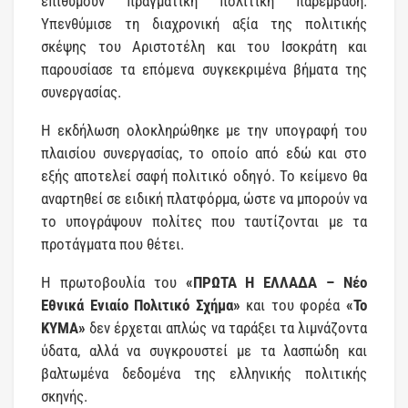
επιθυμούν πραγματική πολιτική παρέμβαση.
Υπενθύμισε τη διαχρονική αξία της πολιτικής
σκέψης του Αριστοτέλη και του Ισοκράτη και
παρουσίασε τα επόμενα συγκεκριμένα βήματα της
συνεργασίας.
Η εκδήλωση ολοκληρώθηκε με την υπογραφή του
πλαισίου συνεργασίας, το οποίο από εδώ και στο
εξής αποτελεί σαφή πολιτικό οδηγό. Το κείμενο θα
αναρτηθεί σε ειδική πλατφόρμα, ώστε να μπορούν να
το υπογράψουν πολίτες που ταυτίζονται με τα
προτάγματα που θέτει.
Η πρωτοβουλία του
«ΠΡΩΤΑ Η ΕΛΛΑΔΑ – Νέο
Εθνικά Ενιαίο Πολιτικό Σχήμα»
και του φορέα
«Το
ΚΥΜΑ»
δεν έρχεται απλώς να ταράξει τα λιμνάζοντα
ύδατα, αλλά να συγκρουστεί με τα λασπώδη και
βαλτωμένα δεδομένα της ελληνικής πολιτικής
σκηνής.