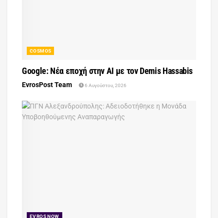
COSMOS
Google: Νέα εποχή στην AI με τον Demis Hassabis
EvrosPost Team
6 Αυγούστου, 2026
EVROS NOW