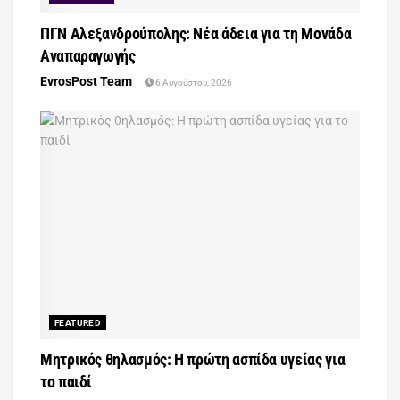
ΠΓΝ Αλεξανδρούπολης: Νέα άδεια για τη Μονάδα
Αναπαραγωγής
EvrosPost Team
6 Αυγούστου, 2026
FEATURED
Μητρικός θηλασμός: Η πρώτη ασπίδα υγείας για
το παιδί