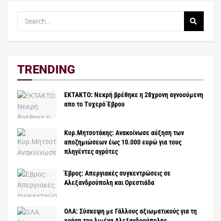
TRENDING
ΕΚΤΑΚΤΟ: Νεκρή βρέθηκε η 28χρονη αγνοούμενη
απο το Τυχερό Έβρου
Κυρ.Μητσοτάκης: Ανακοίνωσε αύξηση των
αποζημιώσεων έως 10.000 ευρώ για τους
πληγέντες αγρότες
Έβρος: Απεργιακές συγκεντρώσεις σε
Αλεξανδρούπολη και Ορεστιάδα
ΟΛΑ: Σύσκεψη με Γάλλους αξιωματικούς για τη
χρήση του λιμένα Αλεξανδρούπολης