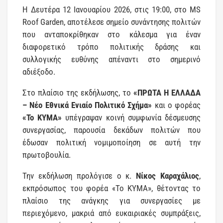
Η Δευτέρα 12 Ιανουαρίου 2026, στις 19:00, στο MS
Roof Garden, αποτέλεσε σημείο συνάντησης πολιτών
που ανταποκρίθηκαν στο κάλεσμα για έναν
διαφορετικό τρόπο πολιτικής δράσης και
συλλογικής ευθύνης απέναντι στο σημερινό
αδιέξοδο.
Στο πλαίσιο της εκδήλωσης, το
«ΠΡΩΤΑ Η ΕΛΛΑΔΑ
– Νέο Εθνικά Ενιαίο Πολιτικό Σχήμα»
και ο φορέας
«Το ΚΥΜΑ»
υπέγραψαν κοινή συμφωνία δέσμευσης
συνεργασίας, παρουσία δεκάδων πολιτών που
έδωσαν πολιτική νομιμοποίηση σε αυτή την
πρωτοβουλία.
Την εκδήλωση προλόγισε ο κ.
Νίκος Καραχάλιος
,
εκπρόσωπος του φορέα «Το ΚΥΜΑ», θέτοντας το
πλαίσιο της ανάγκης για συνεργασίες με
περιεχόμενο, μακριά από ευκαιριακές συμπράξεις,