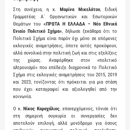
Στη συνέχεια, η κ.
Μαρίνα Μικελάτου
, Ειδική
Γραμματέας Α΄ Οργανωτικών και Εσωτερικών
Θεμάτων του
«ΠΡΩΤΑ Η ΕΛΛΑΔΑ – Νέο Εθνικά
Ενιαίο Πολιτικό Σχήμα»
, δήλωσε ξεκάθαρα ότι το
Πολιτικό Σχήμα είναι παρόν όχι μόνο σε επόμενες
εκλογικές αναμετρήσεις, όποτε αυτές προκύψουν,
αλλά συνολικά στην πολιτική ζωή και στις εξελίξεις
της χώρας. Αναφέρθηκε στον «πολιτικό
αλτρουισμό» που επέδειξε διαχρονικά το Πολιτικό
Σχήμα στις εκλογικές αναμετρήσεις του 2015, 2019
και 2023, τονίζοντας ότι πρόκειται για μια στάση
που έχει καταγραφεί και αξιολογηθεί από την
κοινωνία.
Ο κ.
Νίκος Καραχάλιος
, επανερχόμενος, τόνισε ότι
στη σημερινή συγκυρία οι συνεργασίες δεν
αποτελούν επιλογή, αλλά μονόδρομο για όσους