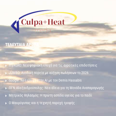
ΤΕΛΕΥΤΑΙΑ ΑΡΘΡΑ
myAGRO: Νέα ψηφιακή εποχή για τις αγροτικές επιδοτήσεις
JUMBO: Ανοδική πορεία με αύξηση πωλήσεων το 2026
Google: Νέα εποχή στην AI με τον Demis Hassabis
ΠΓΝ Αλεξανδρούπολης: Νέα άδεια για τη Μονάδα Αναπαραγωγής
Μητρικός θηλασμός: Η πρώτη ασπίδα υγείας για το παιδί
Ο Μαυρόγυπας και η τεχνητή παροχή τροφής