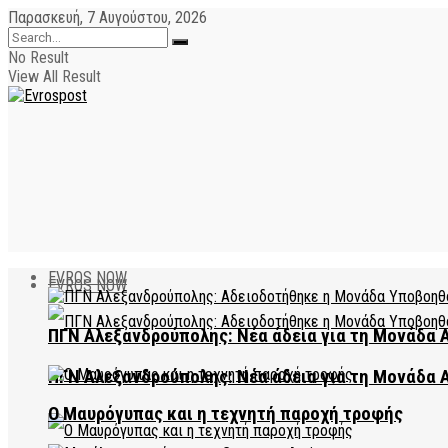
Παρασκευή, 7 Αυγούστου, 2026
No Result
View All Result
EVROS NOW
EVROS NOW
ΠΓΝ Αλεξανδρούπολης: Νέα άδεια για τη Μονάδα
ΠΓΝ Αλεξανδρούπολης: Νέα άδεια για τη Μονάδα
Ο Μαυρόγυπας και η τεχνητή παροχή τροφής