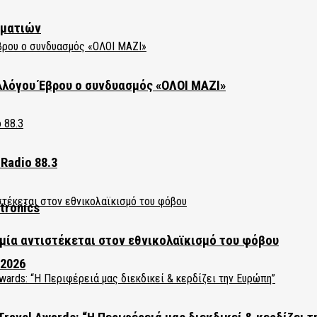
ηματιών
λλόγου Έβρου ο συνδυασμός «ΟΛΟΙ ΜΑΖΙ»
Radio 88.3
tronics
ία αντιστέκεται στον εθνικολαϊκισμό του φόβου
 2026