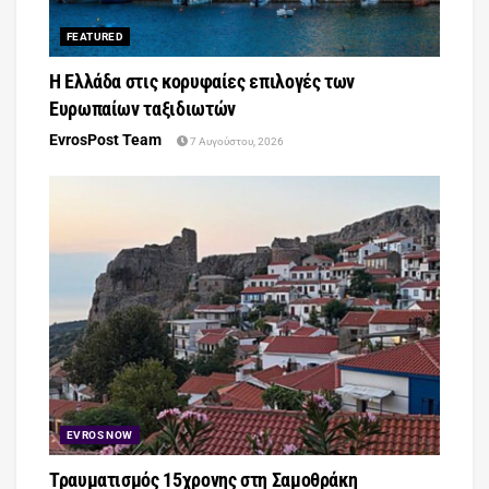
FEATURED
Η Ελλάδα στις κορυφαίες επιλογές των
Ευρωπαίων ταξιδιωτών
EvrosPost Team
7 Αυγούστου, 2026
EVROS NOW
Τραυματισμός 15χρονης στη Σαμοθράκη