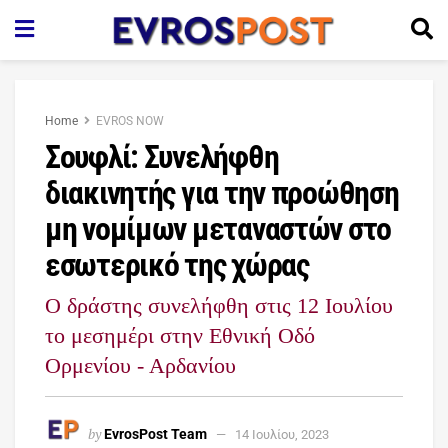
Home
EVROS NOW
Σουφλί: Συνελήφθη
διακινητής για την προώθηση
μη νομίμων μεταναστών στο
εσωτερικό της χώρας
Ο δράστης συνελήφθη στις 12 Ιουλίου
το μεσημέρι στην Εθνική Οδό
Ορμενίου - Αρδανίου
by
EvrosPost Team
14 Ιουλίου, 2023