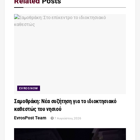
Related
Posts
EVROS NOW
Σαμοθράκη: Νέα συζήτηση για το ιδιοκτησιακό
καθεστώς του νησιού
EvrosPost Team
7 Αυγούστου, 2026