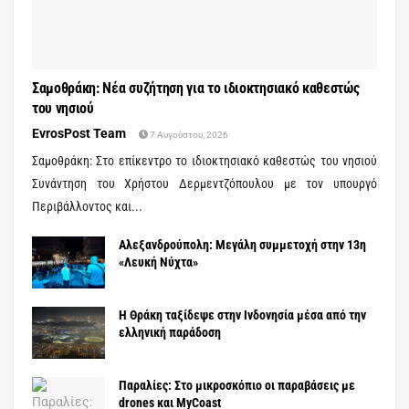
Σαμοθράκη: Νέα συζήτηση για το ιδιοκτησιακό καθεστώς
του νησιού
EvrosPost Team
7 Αυγούστου, 2026
Σαμοθράκη: Στο επίκεντρο το ιδιοκτησιακό καθεστώς του νησιού
Συνάντηση του Χρήστου Δερμεντζόπουλου με τον υπουργό
Περιβάλλοντος και...
Αλεξανδρούπολη: Μεγάλη συμμετοχή στην 13η
«Λευκή Νύχτα»
Η Θράκη ταξίδεψε στην Ινδονησία μέσα από την
ελληνική παράδοση
Παραλίες: Στο μικροσκόπιο οι παραβάσεις με
drones και MyCoast