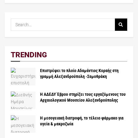
TRENDING
Επιστρέφει το πλοίο Αδαμάντιος Κοραής στη
γραμμή Αλεξανδρούπολη -Σαμοθράκη
Η ΑΔΕΔΥ Έβρου στηρίζει τους εργαζόμενους του
Αρχαιολογικού Μουσείου Αλεξανδρούπολης
Η μεσογειακή διατροφή, το τέλειο φάρμακο για
υγεία & μακροζωία