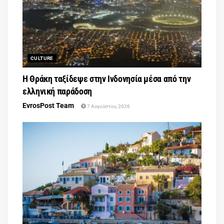
CULTURE
Η Θράκη ταξίδεψε στην Ινδονησία μέσα από την
ελληνική παράδοση
EvrosPost Team
7 Αυγούστου, 2026