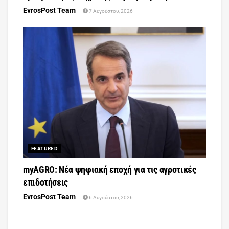
EvrosPost Team
7 Αυγούστου, 2026
FEATURED
myAGRO: Νέα ψηφιακή εποχή για τις αγροτικές
επιδοτήσεις
EvrosPost Team
6 Αυγούστου, 2026