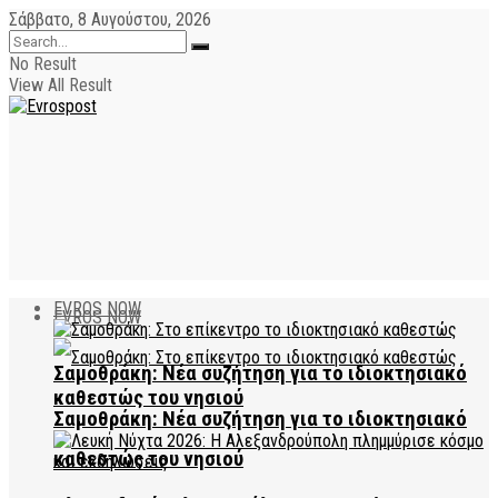
Σάββατο, 8 Αυγούστου, 2026
No Result
View All Result
EVROS NOW
EVROS NOW
Σαμοθράκη: Νέα συζήτηση για το ιδιοκτησιακό
καθεστώς του νησιού
Σαμοθράκη: Νέα συζήτηση για το ιδιοκτησιακό
καθεστώς του νησιού