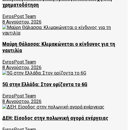
χρηματοδότηση
EvrosPost Team
8 Αυγούστου, 2026
Μαύρη Θάλασσα: Κλιμακώνεται ο κίνδυνος για τη
ναυτιλία
EvrosPost Team
8 Αυγούστου, 2026
5G στην Ελλάδα: Στον ορίζοντα το 6G
EvrosPost Team
8 Αυγούστου, 2026
ΔΕΗ: Είσοδος στην πολωνική αγορά ενέργειας
EvrosPost Team