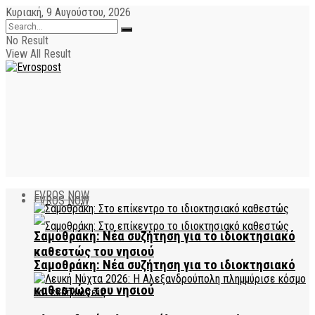
Κυριακή, 9 Αυγούστου, 2026
No Result
View All Result
EVROS NOW
EVROS NOW
Σαμοθράκη: Νέα συζήτηση για το ιδιοκτησιακό
καθεστώς του νησιού
Σαμοθράκη: Νέα συζήτηση για το ιδιοκτησιακό
καθεστώς του νησιού