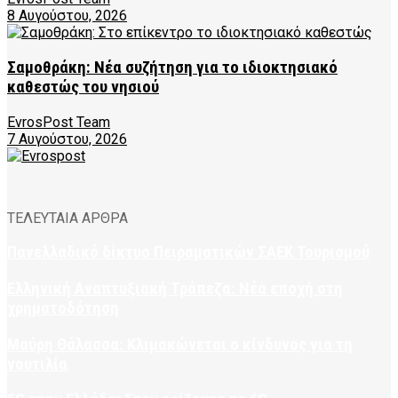
8 Αυγούστου, 2026
Σαμοθράκη: Νέα συζήτηση για το ιδιοκτησιακό
καθεστώς του νησιού
EvrosPost Team
7 Αυγούστου, 2026
ΤΕΛΕΥΤΑΙΑ ΑΡΘΡΑ
Πανελλαδικό δίκτυο Πειραματικών ΣΑΕΚ Τουρισμού
Ελληνική Αναπτυξιακή Τράπεζα: Νέα εποχή στη
χρηματοδότηση
Μαύρη Θάλασσα: Κλιμακώνεται ο κίνδυνος για τη
ναυτιλία