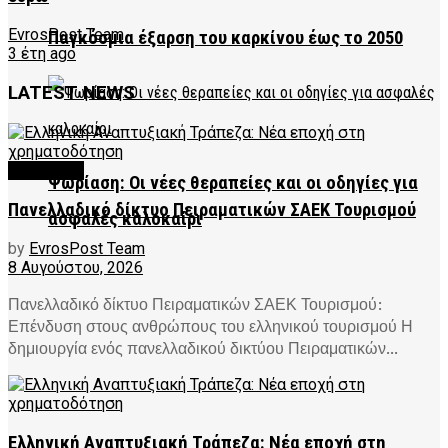
EvrosPost Team
Παγκόσμια έξαρση του καρκίνου έως το 2050
3 έτη ago
LATEST NEWS
FEATURED
Ψωρίαση: Οι νέες θεραπείες και οι οδηγίες για
Πανελλαδικό δίκτυο Πειραματικών ΣΑΕΚ Τουρισμού
ασφαλές καλοκαίρι
by
EvrosPost Team
8 Αυγούστου, 2026
Πανελλαδικό δίκτυο Πειραματικών ΣΑΕΚ Τουρισμού:
Επένδυση στους ανθρώπους του ελληνικού τουρισμού Η
δημιουργία ενός πανελλαδικού δικτύου Πειραματικών...
Ελληνική Αναπτυξιακή Τράπεζα: Νέα εποχή στη