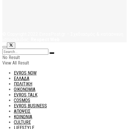
© Copyright 2022 EvrosPost.gr – Σχεδιασμός & κατασκεύη
ιστοσελίδας:
Respect Web
No Result
View All Result
EVROS NOW
ΕΛΛΑΔΑ
ΠΟΛΙΤΙΚΗ
ΟΙΚΟΝΟΜΙΑ
EVROS TALK
COSMOS
EVROS BUSINESS
ΑΠΟΨΕΙΣ
ΚΟΙΝΩΝΙΑ
CULTURE
LIFESTYLE