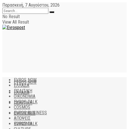
Παρασκευή, 7 Αυγούστου, 2026
No Result
View All Result
EVROS NOW
EVROS NOW
ΕΛΛΑΔΑ
ΠΟΛΙΤΙΚΗ
ΕΛΛΑΔΑ
ΟΙΚΟΝΟΜΙΑ
EVROS TALK
ΠΟΛΙΤΙΚΗ
COSMOS
EVROS BUSINESS
ΟΙΚΟΝΟΜΙΑ
ΑΠΟΨΕΙΣ
EVROS TALK
ΚΟΙΝΩΝΙΑ