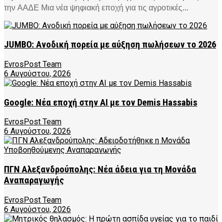
την ΑΑΔΕ Μια νέα ψηφιακή εποχή για τις αγροτικές...
JUMBO: Ανοδική πορεία με αύξηση πωλήσεων το 2026
EvrosPost Team
6 Αυγούστου, 2026
Google: Νέα εποχή στην AI με τον Demis Hassabis
EvrosPost Team
6 Αυγούστου, 2026
ΠΓΝ Αλεξανδρούπολης: Νέα άδεια για τη Μονάδα
Αναπαραγωγής
EvrosPost Team
6 Αυγούστου, 2026