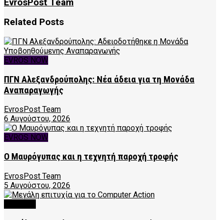
EvrosPost Team
Related
Posts
EVROS NOW
ΠΓΝ Αλεξανδρούπολης: Νέα άδεια για τη Μονάδα
Αναπαραγωγής
EvrosPost Team
6 Αυγούστου, 2026
EVROS NOW
Ο Μαυρόγυπας και η τεχνητή παροχή τροφής
EvrosPost Team
5 Αυγούστου, 2026
CULTURE