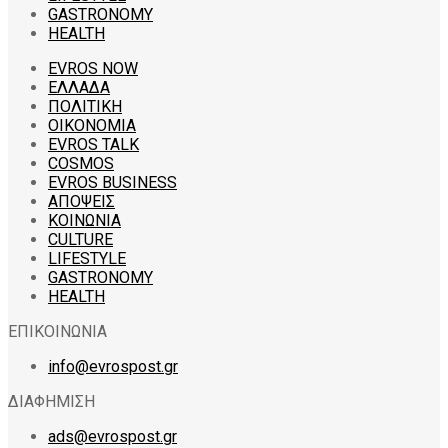
GASTRONOMY
HEALTH
EVROS NOW
ΕΛΛΑΔΑ
ΠΟΛΙΤΙΚΗ
ΟΙΚΟΝΟΜΙΑ
EVROS TALK
COSMOS
EVROS BUSINESS
ΑΠΟΨΕΙΣ
ΚΟΙΝΩΝΙΑ
CULTURE
LIFESTYLE
GASTRONOMY
HEALTH
ΕΠΙΚΟΙΝΩΝΙΑ
info@evrospost.gr
ΔΙΑΦΗΜΙΣΗ
ads@evrospost.gr